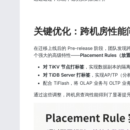
关键优化：跨机房性能
在迁移上线后的 Pre-release 阶段，团
个强大的高级特性——
Placement Rules（
对 TiKV 节点打标签
，实现数据副本的隔离
对 TiDB Server 打标签
，实现AP/TP（分
配合 TiFlash，将 OLAP 业务与 OL
通过这些调整，跨机房查询性能得到了显著提