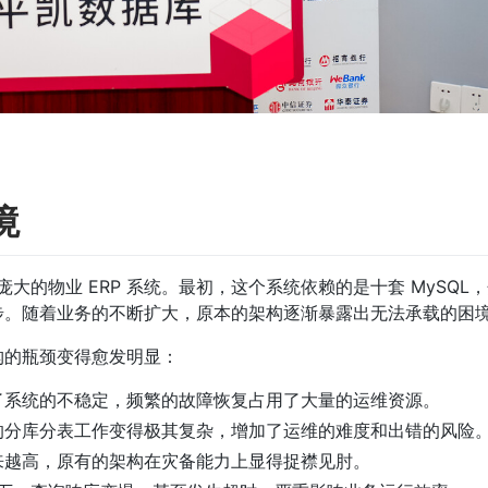
境
庞大的物业 ERP 系统。最初，这个系统依赖的是十套 MySQL
步。随着业务的不断扩大，原本的架构逐渐暴露出无法承载的困
构的瓶颈变得愈发明显：
了系统的不稳定，频繁的故障恢复占用了大量的运维资源。 
的分库分表工作变得极其复杂，增加了运维的难度和出错的风险。
越高，原有的架构在灾备能力上显得捉襟见肘。 