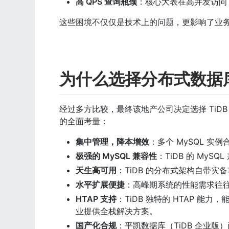
高 QPS 查询瓶颈
：核心大表在高并发访问
这些困境不仅仅是技术上的问题，更影响了业
为什么选择分布式数据库 
经过多方比较，最终该地产公司决定选择 TiD
的全面考量：
集中管理，降本增效
：多个 MySQL 实
极强的 MySQL 兼容性
：TiDB 的 My
天生高可用
：TiDB 的分布式架构自带灾
水平扩展便捷
：高峰期系统的性能需求往往
HTAP 支持
：TiDB 独特的 HTAP 能
业提供全栈解决方案。 
国产化合规
：平凯数据库（TiDB 企业