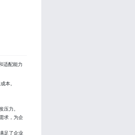
能和适配能力
维成本。 
发压力。 
）需求，为企
，满足了企业