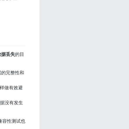
数据丢失
的目
数据的完整性和
。这样做有效避
的数据没有发生
兼容性测试也