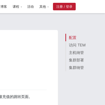
博客
课程
活动
其他
注册 / 登录
配置
访问 TEM
主机纳管
集群部署
集群纳管
接充值的跳转页面。