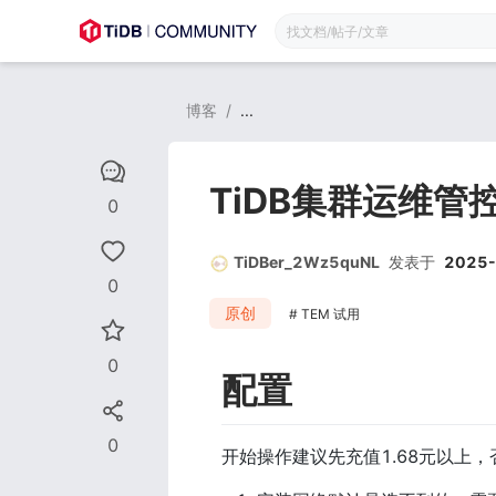
博客
/
...
TiDB集群运维管
0
TiDBer_2Wz5quNL
发表于
2025-
0
原创
TEM 试用
0
配置
0
开始操作建议先充值1.68元以上