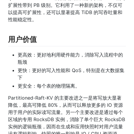
扩展性带到 PB 级别。它利用了一种新的架构，不仅可
以提高可扩展性，还可以显著提高 TiDB 的写吞吐量和
性能稳定性。
用户价值
更高效：更好地利用硬件能力，消除写入流程中的
瓶颈
更快：更好的写入性能和 QoS，特别是在大数据集
下
更安全：每个表的物理隔离。
Partitioned-Raft-KV 的主要改进之一是将写放大显著
降低，最高可降低 80%，从而可以释放更多的 IO 资源
用于用户的实际读写流量。另一个主要改进是通过每个
区域的专用 RocksDB 实例，消除了单个巨大 RocksDB 
实例的逻辑瓶颈，因而在生成和应用快照时对用户流量
没有逻辑影响。快照的唯一影响是 IO / CPU 资源消