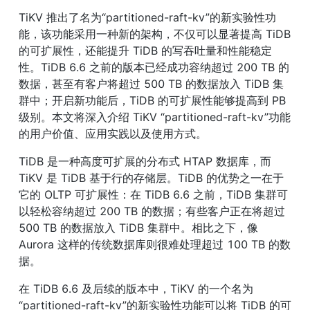
TiKV 推出了名为“partitioned-raft-kv”的新实验性功
能，该功能采用一种新的架构，不仅可以显著提高 TiDB 
的可扩展性，还能提升 TiDB 的写吞吐量和性能稳定
性。TiDB 6.6 之前的版本已经成功容纳超过 200 TB 的
数据，甚至有客户将超过 500 TB 的数据放入 TiDB 集
群中；开启新功能后，TiDB 的可扩展性能够提高到 PB 
级别。本文将深入介绍 TiKV “partitioned-raft-kv”功能
的用户价值、应用实践以及使用方式。
TiDB 是一种高度可扩展的分布式 HTAP 数据库，而 
TiKV 是 TiDB 基于行的存储层。TiDB 的优势之一在于
它的 OLTP 可扩展性：在 TiDB 6.6 之前，TiDB 集群可
以轻松容纳超过 200 TB 的数据；有些客户正在将超过 
500 TB 的数据放入 TiDB 集群中。相比之下，像 
Aurora 这样的传统数据库则很难处理超过 100 TB 的数
据。
在 TiDB 6.6 及后续的版本中，TiKV 的一个名为
“partitioned-raft-kv”的新实验性功能可以将 TiDB 的可