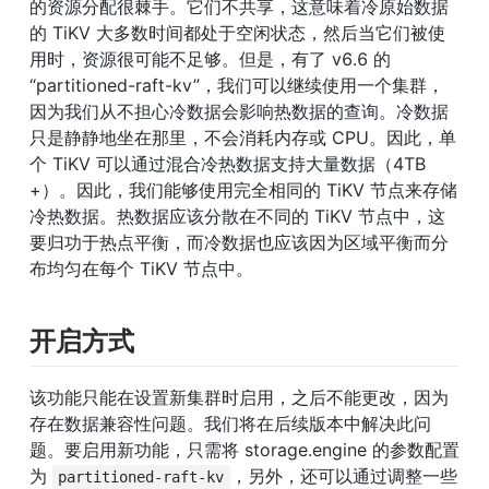
的资源分配很棘手。它们不共享，这意味着冷原始数据
的 TiKV 大多数时间都处于空闲状态，然后当它们被使
用时，资源很可能不足够。但是，有了 v6.6 的
“partitioned-raft-kv”，我们可以继续使用一个集群，
因为我们从不担心冷数据会影响热数据的查询。冷数据
只是静静地坐在那里，不会消耗内存或 CPU。因此，单
个 TiKV 可以通过混合冷热数据支持大量数据（4TB 
+）。因此，我们能够使用完全相同的 TiKV 节点来存储
冷热数据。热数据应该分散在不同的 TiKV 节点中，这
要归功于热点平衡，而冷数据也应该因为区域平衡而分
布均匀在每个 TiKV 节点中。
开启方式
该功能只能在设置新集群时启用，之后不能更改，因为
存在数据兼容性问题。我们将在后续版本中解决此问
题。要启用新功能，只需将 storage.engine 的参数配置
为 
，另外，还可以通过调整一些
partitioned-raft-kv