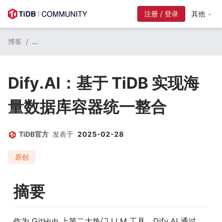
注册 / 登录
其他
博客
/
...
Dify.AI：基于 TiDB 实现海
量数据库容器统一整合
TiDB官方
发表于
2025-02-28
原创
摘要
作为 GitHub 上第二大热门 LLM 工具，Dify.AI 通过 