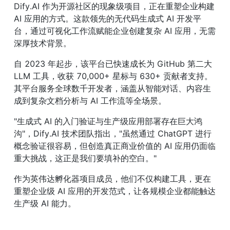
Dify.AI 作为开源社区的现象级项目，正在重塑企业构建 
AI 应用的方式。这款领先的无代码生成式 AI 开发平
台，通过可视化工作流赋能企业创建复杂 AI 应用，无需
深厚技术背景。
自 2023 年起步，该平台已快速成长为 GitHub 第二大 
LLM 工具，收获 70,000+ 星标与 630+ 贡献者支持。
其平台服务全球数千开发者，涵盖从智能对话、内容生
成到复杂文档分析与 AI 工作流等全场景。
"生成式 AI 的入门验证与生产级应用部署存在巨大鸿
沟"，Dify.AI 技术团队指出，"虽然通过 ChatGPT 进行
概念验证很容易，但创造真正商业价值的 AI 应用仍面临
重大挑战，这正是我们要填补的空白。"
作为英伟达孵化器项目成员，他们不仅构建工具，更在
重塑企业级 AI 应用的开发范式，让各规模企业都能触达
生产级 AI 能力。