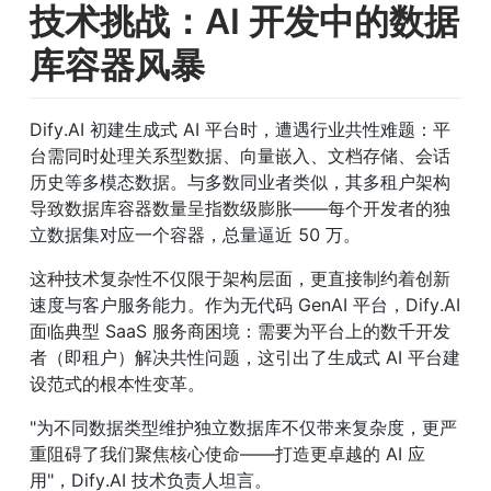
技术挑战：AI 开发中的数据
库容器风暴
Dify.AI 初建生成式 AI 平台时，遭遇行业共性难题：平
台需同时处理关系型数据、向量嵌入、文档存储、会话
历史等多模态数据。与多数同业者类似，其多租户架构
导致数据库容器数量呈指数级膨胀——每个开发者的独
立数据集对应一个容器，总量逼近 50 万。
这种技术复杂性不仅限于架构层面，更直接制约着创新
速度与客户服务能力。作为无代码 GenAI 平台，Dify.AI 
面临典型 SaaS 服务商困境：需要为平台上的数千开发
者（即租户）解决共性问题，这引出了生成式 AI 平台建
设范式的根本性变革。
"为不同数据类型维护独立数据库不仅带来复杂度，更严
重阻碍了我们聚焦核心使命——打造更卓越的 AI 应
用"，Dify.AI 技术负责人坦言。