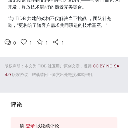
开发，释放技术潜能'的愿景完美契合。"
"与 TiDB 共建的架构不仅解决当下挑战"，团队补充
道，"更构筑了随客户需求共同演进的技术基座。"
0
1
1
1
版权声明：本文为 TiDB 社区用户原创文章，遵循
CC BY-NC-SA
4.0
版权协议，转载请附上原文出处链接和本声明。
评论
请
登录
以继续评论