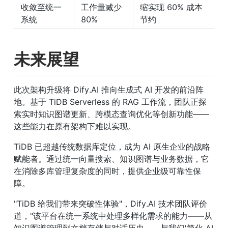
收敛至统一
工作量减少 
缩实现 60% 成本
系统
80%
节约
未来展望
此次架构升级将 Dify.AI 推向生成式 AI 开发的前沿阵
地。基于 TiDB Serverless 的 RAG 工作流，团队正探
索实时知识图谱更新、跨模态查询优化等创新功能——
这些能力在原有架构下难以实现。
TiDB 已超越传统数据库定位，成为 AI 原生企业的战略
赋能者。通过统一向量搜索、知识图谱与业务数据，它
在消除多库管理复杂度的同时，提供企业级可靠性保
障。
"TiDB 给我们带来突破性体验"，Dify.AI 技术团队评价
道，"该平台在统一系统中处理多样化需求的能力——从
知识图谱管理到文档存储与对话历史——与我们'简化 AI 