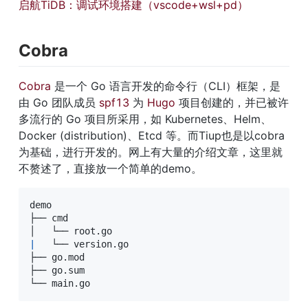
启航TiDB：调试环境搭建（vscode+wsl+pd）
Cobra
Cobra
 是一个 Go 语言开发的命令行（CLI）框架，是
由 Go 团队成员 
spf13
 为 
Hugo
 项目创建的，并已被许
多流行的 Go 项目所采用，如 Kubernetes、Helm、
Docker (distribution)、Etcd 等。而Tiup也是以cobra
为基础，进行开发的。网上有大量的介绍文章，这里就
不赘述了，直接放一个简单的demo。
demo

├── cmd

│   └── root
.
|
   └── version
.
go

├── go
.
mod

├── go
.
sum

└── main
.
go