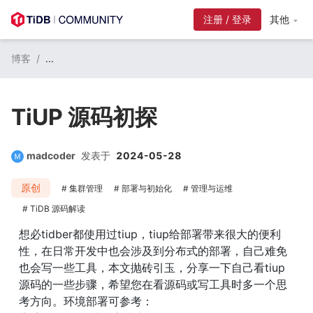
注册 / 登录
其他
博客
/
...
TiUP 源码初探
madcoder
发表于
2024-05-28
原创
集群管理
部署与初始化
管理与运维
TiDB 源码解读
想必tidber都使用过tiup，tiup给部署带来很大的便利
性，在日常开发中也会涉及到分布式的部署，自己难免
也会写一些工具，本文抛砖引玉，分享一下自己看tiup
源码的一些步骤，希望您在看源码或写工具时多一个思
考方向。环境部署可参考：