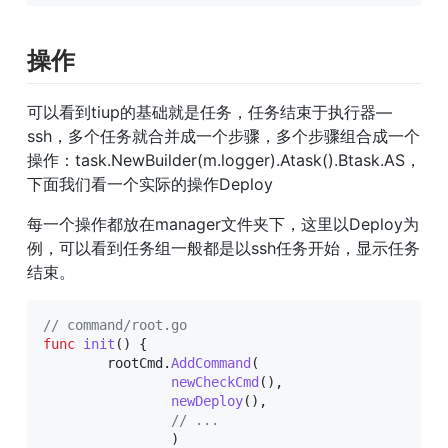
操作
可以看到tiup的基础就是任务，任务结束于执行器—
ssh，多个任务就合并成一个步骤，多个步骤组合成一个
操作：task.NewBuilder(m.logger).Atask().Btask.AS，
下面我们看一个实际的操作Deploy
每一个操作都放在manager文件夹下，这里以Deploy为
例，可以看到任务组一般都是以ssh任务开始，显示任务
结束。
// command/root.go
func
init
(
)
{
	rootCmd
.
AddCommand
(
newCheckCmd
(
)
,
newDeploy
(
)
,
// ...
)