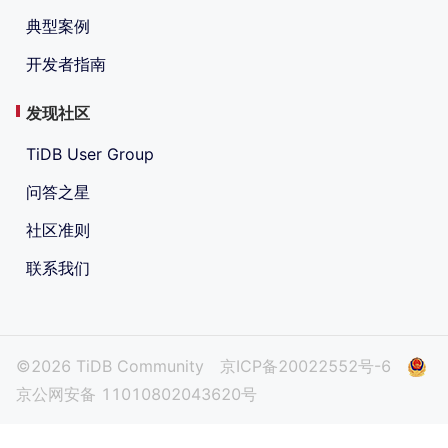
典型案例
开发者指南
发现社区
TiDB User Group
问答之星
社区准则
联系我们
©2026 TiDB Community
京ICP备20022552号-6
京公网安备 11010802043620号