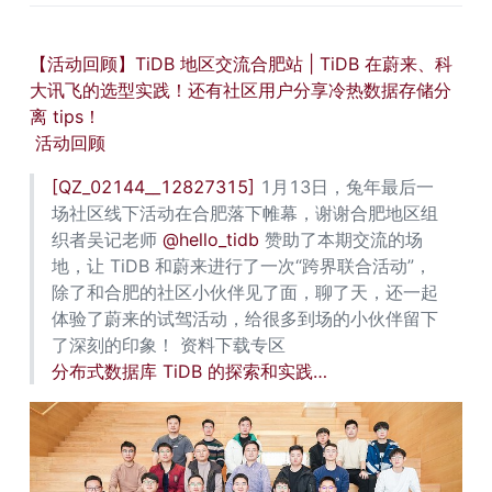
【活动回顾】TiDB 地区交流合肥站 | TiDB 在蔚来、科
大讯飞的选型实践！还有社区用户分享冷热数据存储分
离 tips！
活动回顾
[QZ_02144__12827315]
 1月13日，兔年最后一
场社区线下活动在合肥落下帷幕，谢谢合肥地区组
织者吴记老师 
@hello_tidb
 赞助了本期交流的场
地，让 TiDB 和蔚来进行了一次“跨界联合活动”，
除了和合肥的社区小伙伴见了面，聊了天，还一起
体验了蔚来的试驾活动，给很多到场的小伙伴留下
了深刻的印象！ 资料下载专区 
分布式数据库 TiDB 的探索和实践…