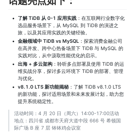
话题亮点如下：
了解 TiDB 从 0-1 应用实践
：在互联网行业数字化
选品服务场景下，从 MySQL 到 TiDB 的演进之
旅，以及其应用实践的关键经验。
金融领域中 TiDB vs MySQL
：探索消费金融公司
在高并发、跨中心热备场景下 TiDB 与 MySQL 的
实践对比，从中汲取性能优化的启示。
出海 + 多云架构
：聆听多点部署及使用 TiDB 的运
维实战分享，探讨多云环境下 TiDB 的部署、管理
与优化。
v8.1.0 LTS 新功能揭秘
：了解 TiDB v8.1.0 LTS 
的新功能，探讨适用场景和未来发展计划，助力您
提升系统稳定性。
活动时间：4 月 20 日（周六）14:00-17:00活动
地点：四川省 成都市天府大道中段 666 号 希顿国
际广场 B 座 7 层 钵钵鸡会议室