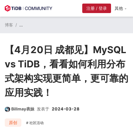
注册 / 登录
其他
博客
/
...
【4月20日 成都见】MySQL
vs TiDB，看看如何利用分布
式架构实现更简单，更可靠的
应用实践！
Billmay表妹
发表于
2024-03-28
原创
社区活动