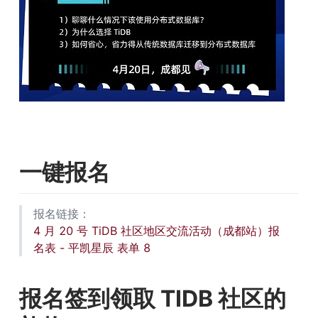
一键报名
报名链接： 
4 月 20 号 TiDB 社区地区交流活动（成都站）报
名表 - 平凯星辰 表单 8
报名签到领取 TIDB 社区的