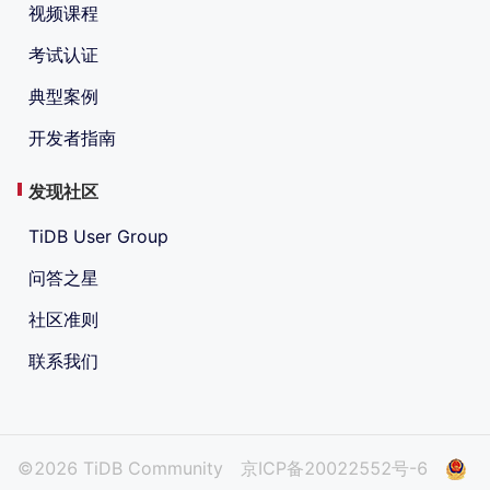
视频课程
考试认证
典型案例
开发者指南
发现社区
TiDB User Group
问答之星
社区准则
联系我们
©2026 TiDB Community
京ICP备20022552号-6