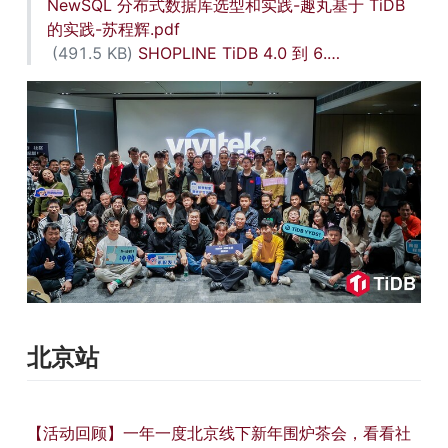
NewSQL 分布式数据库选型和实践-趣丸基于 TiDB 
的实践-苏程辉.pdf
 (491.5 KB) 
SHOPLINE TiDB 4.0 到 6.…
北京站
【活动回顾】一年一度北京线下新年围炉茶会，看看社