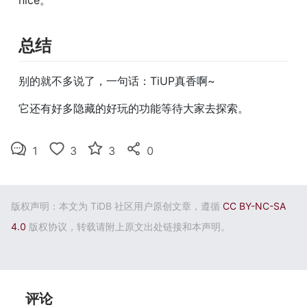
nice。
总结
别的就不多说了，一句话：TiUP真香啊~
它还有好多隐藏的好玩的功能等待大家去探索。
1
3
3
0
版权声明：本文为 TiDB 社区用户原创文章，遵循
CC BY-NC-SA
4.0
版权协议，转载请附上原文出处链接和本声明。
评论