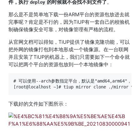
件，执行
的时候就不会找不到文件了
。
deploy
那么是不是简单地下载一份ARM平台的资源包放进去就
完事呢？肯定是不行的，因为TiUP有一套自己的校验机
制确保镜像安全可靠，对镜像管理有严格的流程。
从官网文档可以得知，TiUP提供了镜像克隆功能，可以
把外网的镜像打包到本地形成一个镜像源。在一台联网
并且安装了TiUP的机器上，我们只需要如下一个命令就
可以把两个平台的资源包放到一个本地镜像中：
# 可以使用--arch参数指定平台，默认是"amd64,arm64"，所
[root@localhost ~]# tiup mirror clone ./mirror v5.
下载好的文件如下图所示：