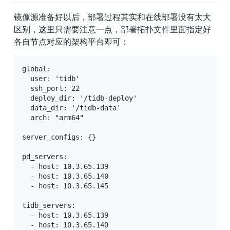
镜像源准备好以后，部署过程其实和在线部署没有太大
区别，这里只需要注意一点，部署拓扑文件里面指定好
各自节点对应的架构平台即可：
global:

  user: 'tidb'

  ssh_port: 22

  deploy_dir: '/tidb-deploy'

  data_dir: '/tidb-data'

  arch: "arm64"

server_configs: {}

pd_servers:

  - host: 10.3.65.139

  - host: 10.3.65.140

  - host: 10.3.65.145

tidb_servers:

  - host: 10.3.65.139

  - host: 10.3.65.140
