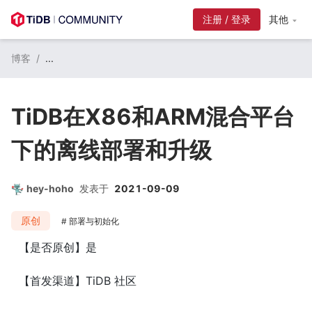
注册 / 登录
其他
博客
/
...
TiDB在X86和ARM混合平台
下的离线部署和升级
hey-hoho
发表于
2021-09-09
原创
部署与初始化
【是否原创】是
【首发渠道】TiDB 社区