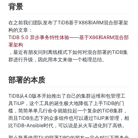
背景
在之前我们团队发布了TiDB基于X86和ARM混合部署架
构的文章：
TiDB 5.0 异步事务特性体验——基于X86和ARM混合部
署架构
，最近有朋友问到离线模式下如何对混合部署的TiDB集
群进行升级，因此用本文来做一个梳理总结。
部署的本质
TiDB从4.0版本开始推出了自己的集群运维和包管理工
具TiUP，这个工具的诞生极大地降低了上手TiDB的门
槛，简简单单几行命令就能拉起一个复杂的TiDB集群，
而且TiDB生态下的众多组件也可以通过TiUP来管理，相
比TiDB-Ansible时代，可以说是从火车进化到了高铁。
那么熟悉使用TiUP部署TiBD的朋友一定会对以下两条命