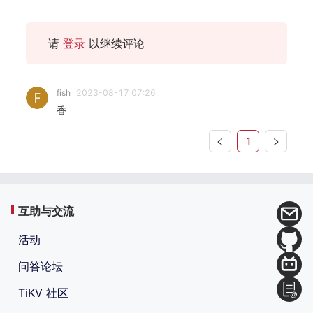
请
登录
以继续评论
fish
2023-08-17 07:26
香
1
互助与交流
活动
问答论坛
TiKV 社区