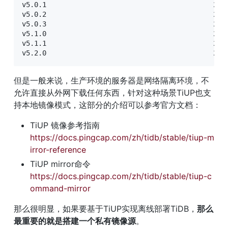
v5.0.1                                         2021
v5.0.2                                         2021
v5.0.3                                         2021
v5.1.0                                         2021
v5.1.1                                         2021
v5.2.0                                         202
但是一般来说，生产环境的服务器是网络隔离环境，不
允许直接从外网下载任何东西，针对这种场景TiUP也支
持本地镜像模式，这部分的介绍可以参考官方文档：
TiUP 镜像参考指南 
https://docs.pingcap.com/zh/tidb/stable/tiup-m
irror-reference
TiUP mirror命令 
https://docs.pingcap.com/zh/tidb/stable/tiup-c
ommand-mirror
那么很明显，如果要基于TiUP实现离线部署TiDB，
那么
最重要的就是搭建一个私有镜像源
。