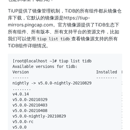
TiUP提供了镜像管理机制，TiDB的所有组件都从镜像仓
库下载，它默认的镜像源是https://tiup-
mirrors.pingcap.com。官方镜像源提供了TiDB生态下
所有组件、所有版本、所有支持平台的资源文件，比如
我们可以使用
查看镜像源支持的所有
tiup list tidb
TiDB组件详细情况。
[root@localhost ~]# tiup list tidb

Available versions for tidb:

Version                             Installed  Rele
-------                             ---------  ----
nightly -> v5.0.0-nightly-20210829             2021
........

v4.0.14                                        2021
v5.0.0-20210329                                2021
v5.0.0-20210403                                2021
v5.0.0-20210408                                2021
v5.0.0-nightly-20210829                        2021
v5.0.0-rc                                      2021
v5.0.0                                         2021