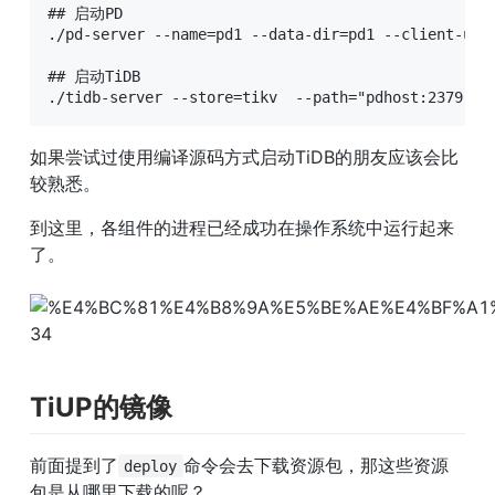
## 启动PD

./pd-server --name=pd1 --data-dir=pd1 --client-urls
## 启动TiDB

./tidb-server --store=tikv  --path="pdhost:2379" -
如果尝试过使用编译源码方式启动TiDB的朋友应该会比
较熟悉。
到这里，各组件的进程已经成功在操作系统中运行起来
了。
TiUP的镜像
前面提到了
命令会去下载资源包，那这些资源
deploy
包是从哪里下载的呢？