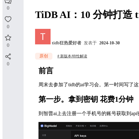
0
TiDB AI：10 分钟打造
0
tidb狂热爱好者
发表于
2024-10-30
0
原创
新版本/特性解读
0
前言
周末去参加了tidb的ai学习会。第一时间
第一步。拿到密钥 花费1分钟
到智普ai上去注册一个手机号的账号获取到a