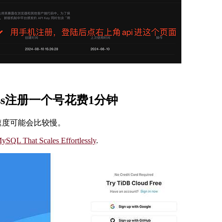
less注册一个号花费1分钟
速度可能会比较慢。
MySQL That Scales Effortlessly
.