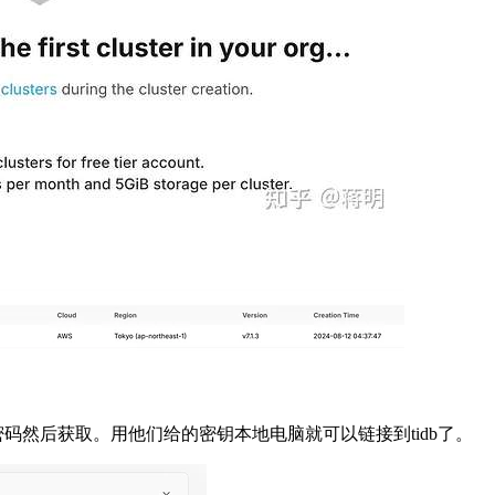
密码然后获取。用他们给的密钥本地电脑就可以链接到tidb了。