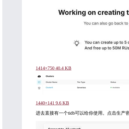
1414×750 40.4 KB
1440×141 9.6 KB
进去直接有一个tidb可以给你使用。点击生产