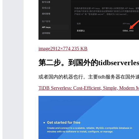
image2912×774 235 KB
第二步。到国外的tidbserver
或者国内的机器也行。主要tidb服务器在国外
TiDB Serverless: Cost-Efficient, Simple, Modern 