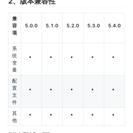
2、版本兼容性
兼
容
5.0.0
5.1.0
5.2.0
5.3.0
5.4.0
项
系
统
变
量
配
置
文
件
其
他