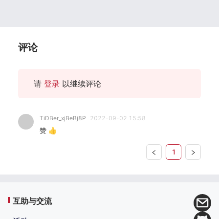
评论
请
登录
以继续评论
TiDBer_xjBeBj8P
2022-09-02 15:58
赞 👍
1
互助与交流