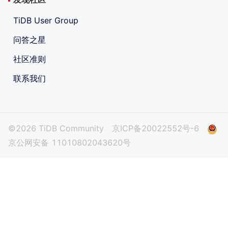
TiDB User Group
问答之星
社区准则
联系我们
©2026 TiDB Community
京ICP备20022552号-6
京公网安备 11010802043620号