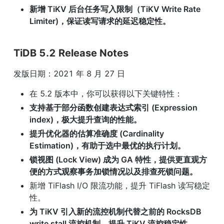
新增 TiKV 后台任务写入限制（TiKV Write Rate 
Limiter)，保证读写请求的延迟稳定性。
TiDB 5.2 Release Notes
发版日期：2021 年 8 月 27 日
在 5.2 版本中，你可以获得以下关键特性：
支持基于部分函数创建表达式索引 (Expression 
index)，极大提升查询的性能。
提升优化器的估算准确度 (Cardinality 
Estimation)，有助于选中最优的执行计划。
锁视图 (Lock View) 成为 GA 特性，提供更直观方
便的方式观察事务加锁情况以及排查死锁问题。
新增 TiFlash I/O 限流功能，提升 TiFlash 读写稳定
性。
为 TiKV 引入新的流控机制代替之前的 RocksDB 
write stall 流控机制，提升 TiKV 流控稳定性。