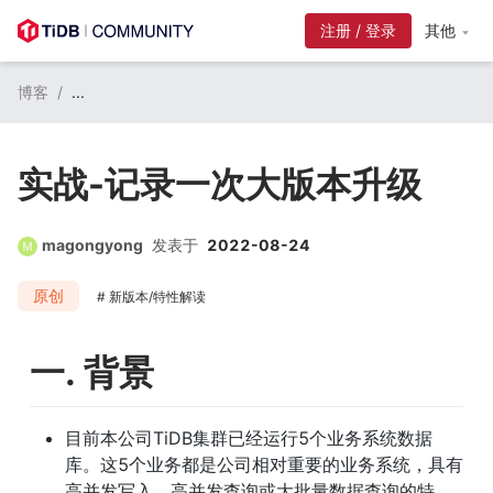
注册 / 登录
其他
博客
/
...
实战-记录一次大版本升级
magongyong
发表于
2022-08-24
原创
新版本/特性解读
一. 背景
目前本公司TiDB集群已经运行5个业务系统数据
库。这5个业务都是公司相对重要的业务系统，具有
高并发写入、高并发查询或大批量数据查询的特