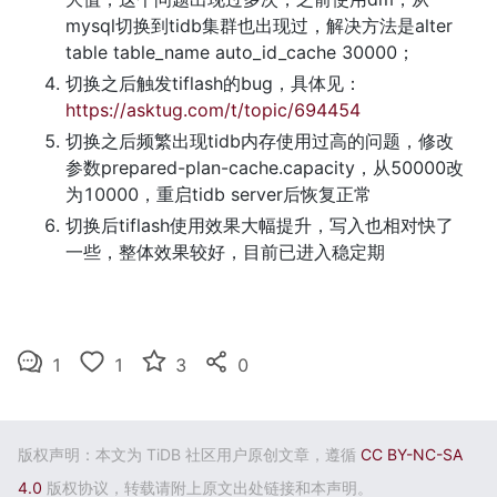
mysql切换到tidb集群也出现过，解决方法是alter 
table table_name auto_id_cache 30000；
切换之后触发tiflash的bug，具体见：
https://asktug.com/t/topic/694454
切换之后频繁出现tidb内存使用过高的问题，修改
参数prepared-plan-cache.capacity，从50000改
为10000，重启tidb server后恢复正常
切换后tiflash使用效果大幅提升，写入也相对快了
一些，整体效果较好，目前已进入稳定期
1
1
3
0
版权声明：本文为 TiDB 社区用户原创文章，遵循
CC BY-NC-SA
4.0
版权协议，转载请附上原文出处链接和本声明。