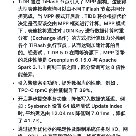
TiDB 通过 TiFlash 节点引入了 MPP 架构。这使得
大型表连接类查询可以由不同 TiFlash 节点共同分
担完成。当 MPP 模式开启后，TiDB 将会根据代价
决定是否应该交由 MPP 框架进行计算。MPP 模式
下，表连接将通过对 JOIN Key 进行数据计算时重
分布（Exchange 操作）的方式把计算压力分摊到
各个 TiFlash 执行节点，从而达到加速计算的目
的。经测试，TiDB 5.0 在同等资源下，MPP 引擎
的总体性能是 Greenplum 6.15.0 与 Apache 
Spark 3.1.1 两到三倍之间，部分查询可达 8 倍性
能差异。
引入聚簇索引功能，提升数据库的性能。例如，
TPC-C tpmC 的性能提升了 39%。
开启异步提交事务功能，降低写入数据的延迟。例
如：Sysbench 设置 64 线程测试 Update index 
时, 平均延迟由 12.04 ms 降低到 7.01ms ，降低
了 41.7%。
通过提升优化器的稳定性及限制系统任务对 I/O、网