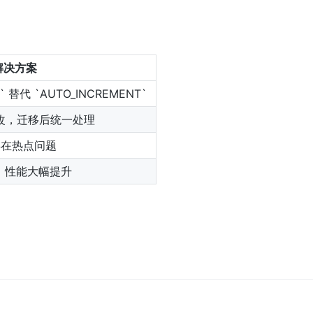
解决方案
 替代 `AUTO_INCREMENT`
改，迁移后统一处理
存在热点问题
库，性能大幅提升