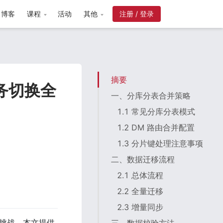
博客
课程
活动
其他
注册 / 登录
摘要
业务切换全
一、分库分表合并策略
1.1 常见分库分表模式
1.2 DM 路由合并配置
1.3 分片键处理注意事项
二、数据迁移流程
2.1 总体流程
2.2 全量迁移
2.3 增量同步
重挑战。本文提供