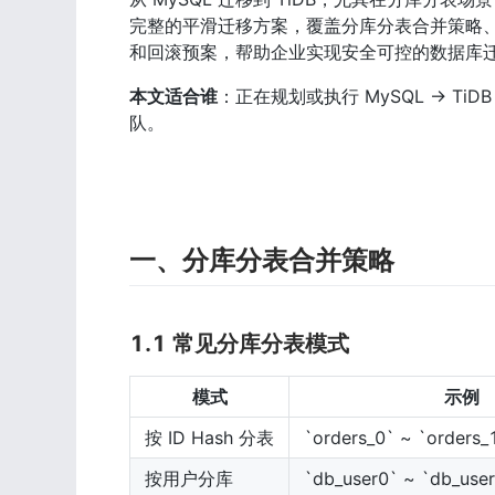
完整的平滑迁移方案，覆盖分库分表合并策略、
和回滚预案，帮助企业实现安全可控的数据库
本文适合谁
：正在规划或执行 MySQL → T
队。
一、分库分表合并策略
1.1 常见分库分表模式
模式
示例
按 ID Hash 分表
`orders_0` ~ `orders_
按用户分库
`db_user0` ~ `db_use