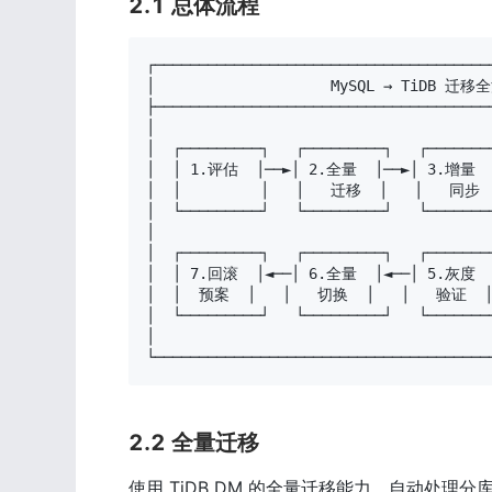
2.1 总体流程
┌───────────────────────────────────────
│                    MySQL → TiDB 迁移全
├───────────────────────────────────────
│                                       
│  ┌─────────┐   ┌─────────┐   ┌────────
│  │ 1.评估  │──►│ 2.全量  │──►│ 3.增量  │
│  │         │   │   迁移  │   │   同步  │
│  └─────────┘   └─────────┘   └────────
│                                       
│  ┌─────────┐   ┌─────────┐   ┌────────
│  │ 7.回滚  │◄──│ 6.全量  │◄──│ 5.灰度  
│  │  预案  │   │   切换  │   │   验证  │  
│  └─────────┘   └─────────┘   └────────
│                                       
└──────────────────────────────────────
2.2 全量迁移
使用 TiDB DM 的全量迁移能力，自动处理分