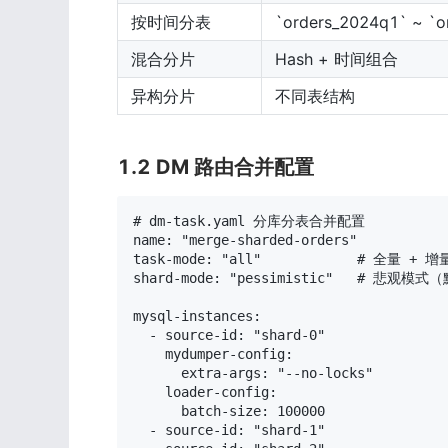
按时间分表
`orders_2024q1` ~ `o
混合分片
Hash + 时间组合
异构分片
不同表结构
1.2 DM 路由合并配置
# dm-task.yaml 分库分表合并配置

name: "merge-sharded-orders"

task-mode: "all"            # 全量 + 增量
shard-mode: "pessimistic"   # 悲观模
mysql-instances:

  - source-id: "shard-0"

    mydumper-config:

      extra-args: "--no-locks"

    loader-config:

      batch-size: 100000

  - source-id: "shard-1"
