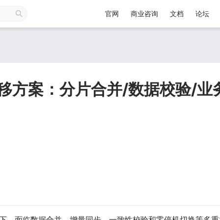
官网
商业咨询
文档
论坛
平滑迁移方案：分片合并/数据校验/
分表场景下，面临数据合并、增量同步、一致性校验和零停机切换等多