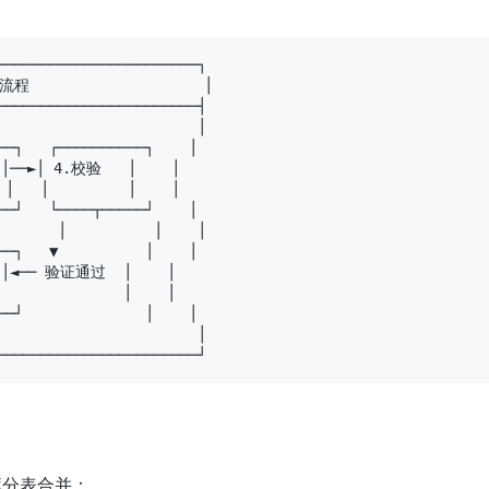
──────────────────────┐

流程                    │

──────────────────────┤

                      │

─┐   ┌──────────┐    │

──►│ 4.校验   │    │

   │         │    │

─┘   └────┬─────┘    │

      │          │    │

─┐   ▼          │    │

│◄── 验证通过  │    │

            │    │

─┘              │    │

                      │

───────────────────────┘
库分表合并：