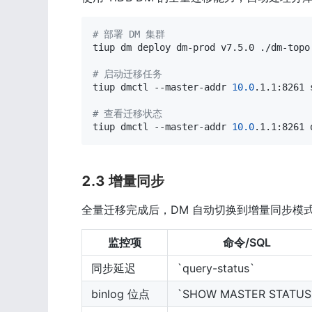
# 部署 DM 集群
tiup dm deploy dm-prod v7.5.0 ./dm-topo.
# 启动迁移任务
tiup dmctl --master-addr 
10.0
.1.1:8261 
# 查看迁移状态
tiup dmctl --master-addr 
10.0
.1.1:8261 
2.3 增量同步
全量迁移完成后，DM 自动切换到增量同步模式，持续
监控项
命令/SQL
同步延迟
`query-status`
binlog 位点
`SHOW MASTER STATUS