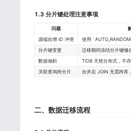
1.3 分片键处理注意事项
问题
源端自增 ID 冲突
使用 `AUTO_RANDOM`
分片键变更
迁移期间冻结分片键修
数据倾斜
TiDB 天然分布式，不
关联查询跨分片
合并后 JOIN 无需跨
二、数据迁移流程