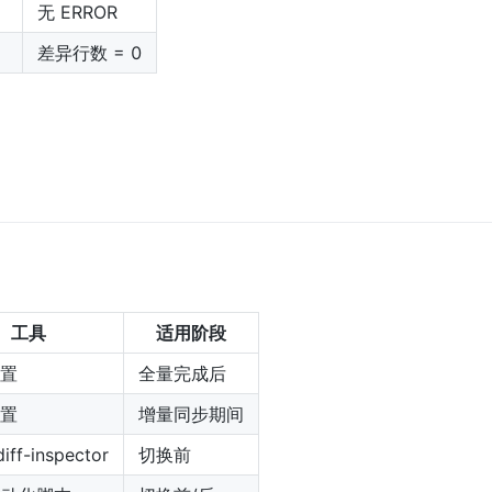
无 ERROR
差异行数 = 0
工具
适用阶段
内置
全量完成后
内置
增量同步期间
iff-inspector
切换前