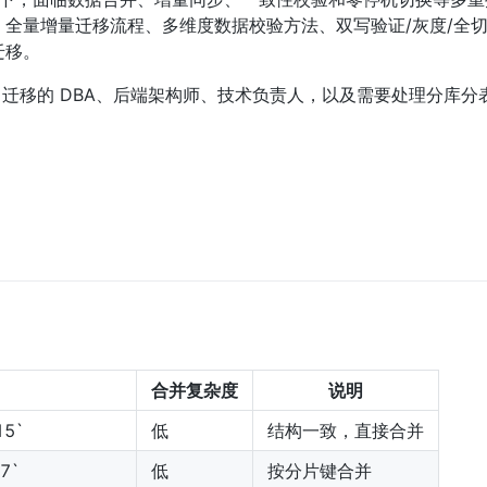
全量增量迁移流程、多维度数据校验方法、双写验证/灰度/全
迁移。
iDB 迁移的 DBA、后端架构师、技术负责人，以及需要处理分库
合并复杂度
说明
15`
低
结构一致，直接合并
r7`
低
按分片键合并