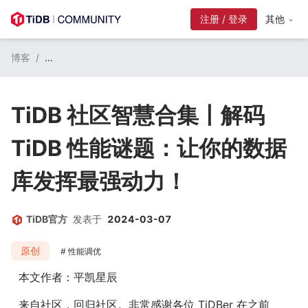
注册 / 登录
其他
博客
/
...
TiDB 社区智慧合集丨解码
TiDB 性能谜题：让你的数据
库发挥最强动力！
TiDB官方
发表于
2024-03-07
原创
性能调优
本文作者：平凯星辰
来自社区，回归社区。非常感谢各位 TiDBer 在之前 