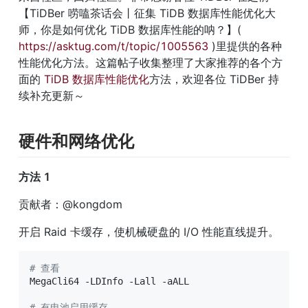
【TiDBer 唠嗑茶话会丨征集 TiDB 数据库性能优化大
师，你是如何优化 TiDB 数据库性能的呐？】( 
https://asktug.com/t/topic/1005563
 )里提供的各种
性能优化方法。这篇帖子收集整理了大家推荐的各个方
面的 
TiDB 数据库性能优化
方法，欢迎各位 TiDBer 持
续补充更新～
硬件和网络优化
方法 1
贡献者：@kongdom
开启 Raid 卡缓存，使机械硬盘的 I/O 性能直线提升。
# 查看
MegaCli64 -LDInfo -Lall -aALL

# 有电池启用缓存