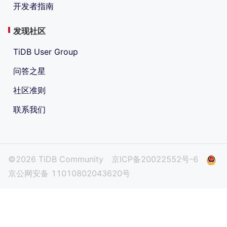
开发者指南
发现社区
TiDB User Group
问答之星
社区准则
联系我们
©2026 TiDB Community
京ICP备20022552号-6
京公网安备 11010802043620号