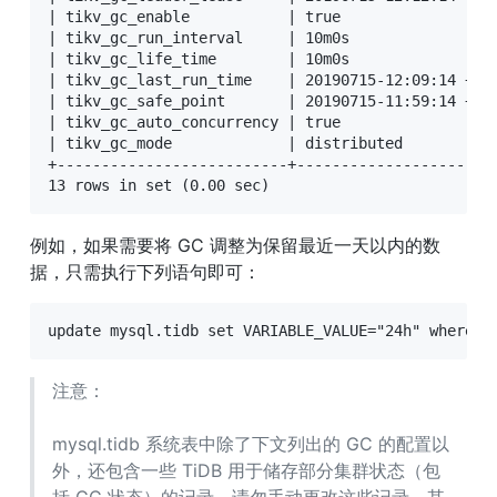
| tikv_gc_enable           | true                  
| tikv_gc_run_interval     | 10m0s                 
| tikv_gc_life_time        | 10m0s                 
| tikv_gc_last_run_time    | 20190715-12:09:14 +000
| tikv_gc_safe_point       | 20190715-11:59:14 +000
| tikv_gc_auto_concurrency | true                  
| tikv_gc_mode             | distributed           
+--------------------------+-----------------------
13 rows in set (0.00 sec)
例如，如果需要将 GC 调整为保留最近一天以内的数
据，只需执行下列语句即可：
update mysql.tidb set VARIABLE_VALUE="24h" where V
注意：
mysql.tidb 系统表中除了下文列出的 GC 的配置以
外，还包含一些 TiDB 用于储存部分集群状态（包
括 GC 状态）的记录。请勿手动更改这些记录。其