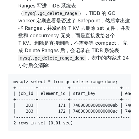
Ranges 写进 TiDB 系统表
（
），TiDB 的 GC 
mysql.gc_delete_range
worker 定期查看是否过了 Safepoint，然后拿出这
些 Ranges，
并发
的给 TiKV 去删除 sst 文件，并发
数和 concurrency 无关，而是直接发给各个 
TiKV。删除是直接删除，不需要等 compact 。完
成 Delete Ranges 后，会记录在 TiDB 系统表 
，表中的内容过 24 
mysql.gc_delete_range_done
小时后会清除:
mysql> select * from gc_delete_range_done;

+--------+------------+--------------------+-------
| job_id | element_id | start_key          | end_ke
+--------+------------+--------------------+-------
|    283 |        171 | 7480000000000000ab | 748000
|    283 |        172 | 7480000000000000ac | 748000
+--------+------------+--------------------+-------
2 rows in set (0.01 sec)