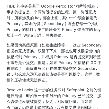
TiDB 的事务是基于 Google Percolator 模型实现的，
事务的提交是一个两阶段提交的过程。第一阶段完成
时，所有涉及的 key 都会上锁，其中一个锁会被选为 
Primary，其余的锁 ( Secondary ) 则会存储一个指向 
Primary 的指针；第二阶段会将 Primary 锁所在的 key 
加上一个 Write 记录，并去除锁。
如果因为某些原因（如发生故障等），这些 Secondary 
锁没有完成替换、残留了下来，那么也可以根据锁中的
信息找到 Primary，并根据 Primary 是否提交来判断整
个事务是否提交。但是，如果 Primary 的信息在 GC 中
被删除了，而该事务又存在未成功提交的 Secondary 
锁，那么就永远无法得知该锁是否可以提交。这样，数
据的正确性就无法保证。
Resolve Locks 这一步的任务即对 Safepoint 之前的锁
进行清理。即如果一个锁对应的 Primary 已经提交，那
么该锁也应该被提交；反之，则应该回滚。而如果 
Primary 仍然是上锁的状态（没有提交也没有回滚），