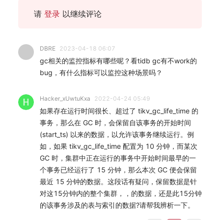
请
登录
以继续评论
DBRE
2023-04-18 06:07
gc相关的监控指标有哪些呢？看tidb gc有不work的
bug，有什么指标可以监控这种场景吗？
Hacker_xUwtuKxa
2022-04-24 05:49
如果存在运行时间很长、超过了 tikv_gc_life_time 的
事务，那么在 GC 时，会保留自该事务的开始时间
(start_ts) 以来的数据，以允许该事务继续运行。例
如，如果 tikv_gc_life_time 配置为 10 分钟，而某次
GC 时，集群中正在运行的事务中开始时间最早的一
个事务已经运行了 15 分钟，那么本次 GC 便会保留
最近 15 分钟的数据。这段话有疑问，保留数据是针
对这15分钟内的整个集群，，的数据，还是此15分钟
的该事务涉及的表与索引的数据?请帮我辨析一下。