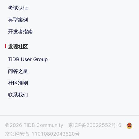
考试认证
典型案例
开发者指南
发现社区
TiDB User Group
问答之星
社区准则
联系我们
©2026 TiDB Community
京ICP备20022552号-6
京公网安备 11010802043620号