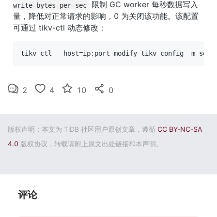
 限制 GC worker 每秒数据写入
write-bytes-per-sec
量，降低对正常请求的影响，0 为关闭该功能。该配置
可通过 tikv-ctl 动态修改：
tikv-ctl --host=ip:port modify-tikv-config -m serv
2
4
10
0
版权声明：本文为 TiDB 社区用户原创文章，遵循
CC BY-NC-SA
4.0
版权协议，转载请附上原文出处链接和本声明。
评论