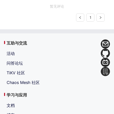
暂无评论
1
互助与交流
活动
问答论坛
TiKV 社区
Chaos Mesh 社区
学习与应用
文档