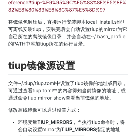
eference#tiup-%E9%95%9C%E5%83%8F%E5%8F%
82%E8%80%83%E6%8C%87%E5%8D%97
将镜像包解压后，直接运行安装脚本local_install.sh即
可离线安装tiup，安装完后会自动设置tiup的mirror为它
自己所在的离线镜像目录，并会自动在~/.bash_profile
的PATH中添加tiup所在的运行目录。
tiup镜像源设置
文件~/.tiup/tiup.toml中设置了tiup镜像的地址或目录，
可通过查看tiup.toml中的内容得知当前镜像的地址，或
通过命令tiup mirror show查看当前镜像的地址。
修改离线镜像可以通过设置方式：
环境变量
TIUP_MIRRORS
，当执行tiup命令时，将
会自动设置mirror为
TIUP_MIRRORS
指定的地址