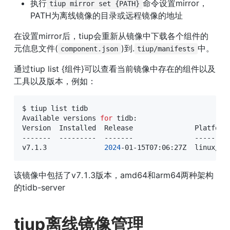
执行
命令设置mirror，
tiup mirror set {PATH}
PATH为离线镜像的目录或远程镜像的地址
在设置mirror后，tiup会重新从镜像中下载各个组件的
元信息文件(
)到.
中。
component.json
tiup/manifests
通过tiup list {组件}可以查看当前镜像中存在的组件以及
工具以及版本，例如：
$ tiup list tidb 

Available versions 
for
 tidb:

Version  Installed  Release               Platforms
-------  ---------  -------               ---------
v7.1.3              
2024
-01-15T07:06:27Z  linux/am
该镜像中包括了v7.1.3版本，amd64和arm64两种架构
的tidb-server
tiup离线镜像管理