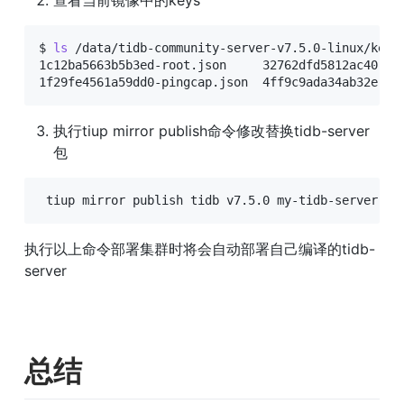
查看当前镜像中的keys
$ 
ls
 /data/tidb-community-server-v7.5.0-linux/keys/
1c12ba5663b5b3ed-root.json     32762dfd5812ac40-tim
1f29fe4561a59dd0-pingcap.json  4ff9c9ada34ab32e-ro
执行tiup mirror publish命令修改替换tidb-server
包
 tiup mirror publish tidb v7.5.0 my-tidb-server.ta
执行以上命令部署集群时将会自动部署自己编译的tidb-
server
总结