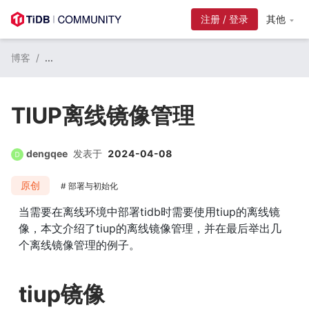
注册 / 登录
其他
博客
/
...
TIUP离线镜像管理
dengqee
发表于
2024-04-08
原创
部署与初始化
当需要在离线环境中部署tidb时需要使用tiup的离线镜
像，本文介绍了tiup的离线镜像管理，并在最后举出几
个离线镜像管理的例子。
tiup镜像