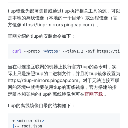
tiup镜像为部署集群或通过tiup执行相关工具的源，可以
是本地的离线镜像（本地的一个目录）或远程镜像（官
方镜像https://tiup-mirrors.pingcap.com）。
官网介绍的tiup的安装命令如下：
curl
 --proto 
'=https'
 --tlsv1.2 -sSf https://tiup-
当在可连接互联网的机器上执行官方tiup的命令时，实
际上只是按照tiup的二进制文件，并且将tiup镜像设置为
https://tiup-mirrors.pingcap.com。对于无法连接互联
网的环境中就需要使用tiup的离线镜像，官方搭建的指
定版本和架构的tiup的离线镜像包可在
官网下载
 。
tiup的离线镜像目录的结构如下：
+ 
<
mirror-dir
>
#
|
-- root.json                                   
#