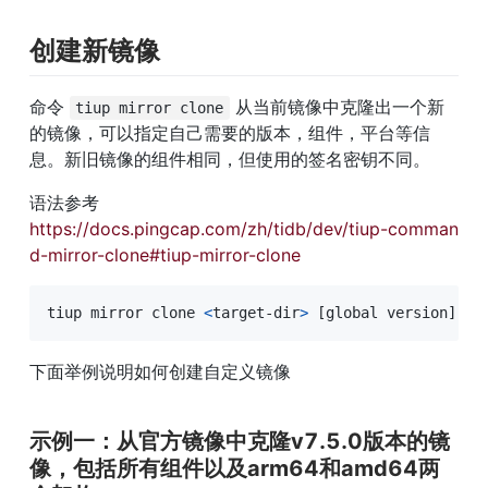
创建新镜像
命令 
 从当前镜像中克隆出一个新
tiup mirror clone
的镜像，可以指定自己需要的版本，组件，平台等信
息。新旧镜像的组件相同，但使用的签名密钥不同。
语法参考
https://docs.pingcap.com/zh/tidb/dev/tiup-comman
d-mirror-clone#tiup-mirror-clone
tiup mirror clone 
<
target-dir
>
[
global version
]
[
f
下面举例说明如何创建自定义镜像
示例一：从官方镜像中克隆v7.5.0版本的镜
像，包括所有组件以及arm64和amd64两