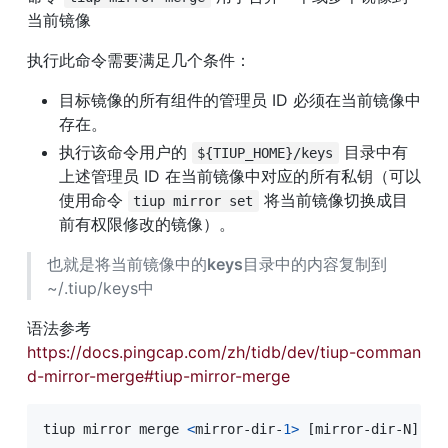
当前镜像
执行此命令需要满足几个条件：
目标镜像的所有组件的管理员 ID 必须在当前镜像中
存在。
执行该命令用户的 
 目录中有
${TIUP_HOME}/keys
上述管理员 ID 在当前镜像中对应的所有私钥（可以
使用命令 
 将当前镜像切换成目
tiup mirror set
前有权限修改的镜像）。
也就是将当前镜像中的
keys
目录中的内容复制到
~/.tiup/keys中
语法参考
https://docs.pingcap.com/zh/tidb/dev/tiup-comman
d-mirror-merge#tiup-mirror-merge
tiup mirror merge 
<
mirror-dir-
1
>
[
mirror-dir-N
]
[
f