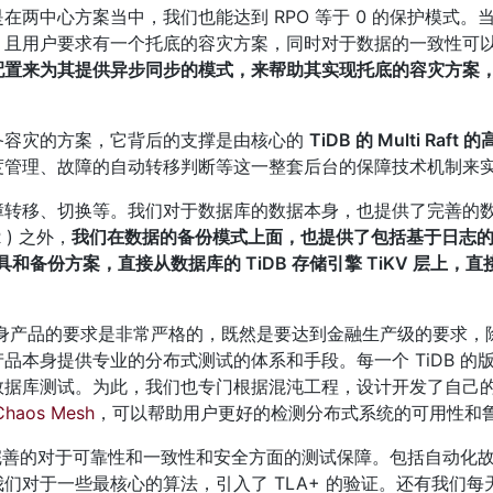
两中心方案当中，我们也能达到 RPO 等于 0 的保护模式。
，且用户要求有一个托底的容灾方案，同时对于数据的一致性可
配置来为其提供异步同步的模式，来帮助其实现托底的容灾方案
容灾的方案，它背后的支撑是由核心的 
TiDB 的 Multi Raft
度管理、故障的自动转移判断等这一整套后台的保障技术机制来
障转移、切换等。我们对于数据库的数据本身，也提供了完善的
) 之外，
我们在数据的备份模式上面，也提供了包括基于日志
工具和备份方案，直接从数据库的 TiDB 存储引擎 TiKV 层上，
身产品的要求是非常严格的，既然是要达到金融生产级的要求，
品本身提供专业的分布式测试的体系和手段。每一个 TiDB 的
数据库测试。为此，我们也专门根据混沌工程，设计开发了自己
Chaos Mesh
，可以帮助用户更好的检测分布式系统的可用性和
非常完善的对于可靠性和一致性和安全方面的测试保障。包括自动化
括我们对于一些最核心的算法，引入了 TLA+ 的验证。还有我们