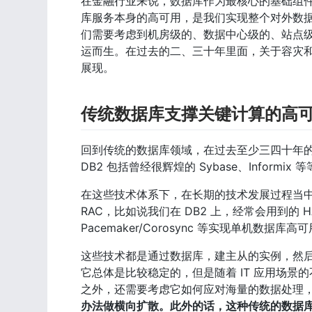
在金融行业来说，数据库作为最核心的基础组
库服务本身的高可用，是我们实现整个对外数
们需要考虑到机房级的、数据中心级的、站点
运而生。在过去的二、三十年里面，关于容灾
展现。
传统数据库支撑关键计算的高可
回到传统的数据库领域，在过去至少三四十年的时
DB2 包括曾经很辉煌的 Sybase、Inform
在这些技术体系下，在长期的技术发展过程当中，
RAC，比如说我们在 DB2 上，经常会用到的 HAC
Pacemaker/Corosync 等实现单机数据库高
这些技术都是通过数据库，建主从的实例，然
它总体是比较稳定的，但是随着 IT 应用场
之外，还需要考虑它如何应对海量的数据处理
办法做横向扩散。此外的话，这种传统的数据