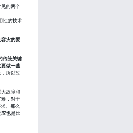
常见的两个
可用性的技术
。
及容灾的要
的传统关键
往要做一些
大，所以改
重大故障和
灾难，对于
要求。那么
反应也是比