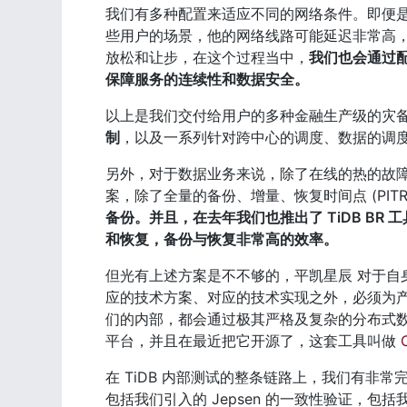
我们有多种配置来适应不同的网络条件。即便是在
些用户的场景，他的网络线路可能延迟非常高
放松和让步，在这个过程当中，
我们也会通过
保障服务的连续性和数据安全。
以上是我们交付给用户的多种金融生产级的灾备
制
，以及一系列针对跨中心的调度、数据的调
另外，对于数据业务来说，除了在线的热的故
案，除了全量的备份、增量、恢复时间点 (PITR 
备份。并且，在去年我们也推出了 TiDB BR 
和恢复，备份与恢复非常高的效率。
但光有上述方案是不不够的，平凯星辰 对于自
应的技术方案、对应的技术实现之外，必须为产
们的内部，都会通过极其严格及复杂的分布式
平台，并且在最近把它开源了，这套工具叫做 
在 TiDB 内部测试的整条链路上，我们有
包括我们引入的 Jepsen 的一致性验证，包