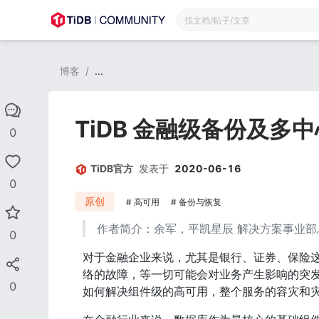
博客
/
...
TiDB 金融级备份及多
0
TiDB官方
发表于
2020-06-16
0
原创
高可用
备份与恢复
作者简介：余军，平凯星辰 解决方案事业部
0
对于金融企业来说，尤其是银行、证券、保险这
络的故障，等一切可能会对业务产生影响的突发
0
如何解决组件级的高可用，整个服务的容灾和