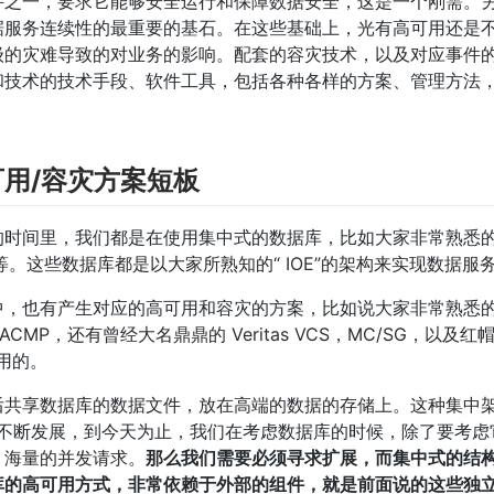
件之一，要求它能够安全运行和保障数据安全，这是一个刚需。
据服务连续性的最重要的基石。在这些基础上，光有高可用还是
级的灾难导致的对业务的影响。配套的容灾技术，以及对应事件
和技术的技术手段、软件工具，包括各种各样的方案、管理方法
用/容灾方案短板
间里，我们都是在使用集中式的数据库，比如大家非常熟悉的 Or
ix 等等。这些数据库都是以大家所熟知的“ IOE”的架构来实现数据服
也有产生对应的高可用和容灾的方案，比如说大家非常熟悉的 Ora
MP，还有曾经大名鼎鼎的 Veritas VCS，MC/SG，以及红帽的 
可用的。
后共享数据库的数据文件，放在高端的数据的存储上。这种集中
景的不断发展，到今天为止，我们在考虑数据库的时候，除了要考虑
，海量的并发请求。
那么我们需要必须寻求扩展，而集中式的结
库的高可用方式，非常依赖于外部的组件，就是前面说的这些独