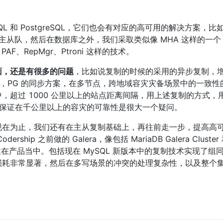
和 PostgreSQL，它们也会有对应的高可用的解决方案，比如 M
起来主从队，然后在数据库之外，我们采取类似像 MHA 这样的一个 
 PAF、RepMgr、Ptroni 这样的技术。
面，还是有很多的问题
，比如说复制的时候的采用的异步复制，
L，PG 的同步方案，在多节点，跨地域容灾灾备场景中的一致性
超过 1000 公里以上的站点距离间隔，用上述复制的方式，用
不是能够保证在千公里以上的容灾的可靠性是很大一个疑问。
现在为止，我们还有在主从复制基础上，再往前走一步，提高高
 之前做的 Galera，像包括 MariaDB Galera Cluster 
lera 组件放在产品当中。包括现在 MySQL 新版本中的复制技术实现了组
损耗非常显著，然后在多写场景的冲突的处理复杂性，以及整个