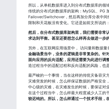
所以，从单机数据库进入到分布式数据库的领
传统的分布式的数据库的架构：MySQL、PG
Failover/Switchover，然后再加
限制和天花板没有变化。它还是如前文所说的：主从复制
然后，在分布式数据库架构里，我们需要非常
求达到平衡。甚至还要想怎么样再去做进一步
另外，在互联网应用场景中， 访问量和数据量
金融场景当中，业务的逻辑是非常复杂的。针
面向应用的反向适配，应用还需要为此进行调
造过程当中的适配过程和反向适配的风险，也是
最严峻的一个事情，当在这样的传统灾备容灾
灾难突发的时候，怎么样保证数据的严格安全
中心级的灾难，在灾难发生的时候，要保证对业务
在这个过程当中，怎么样最大程度减少人工的
较迟钝的。所以，怎么样通过一个技术手段，