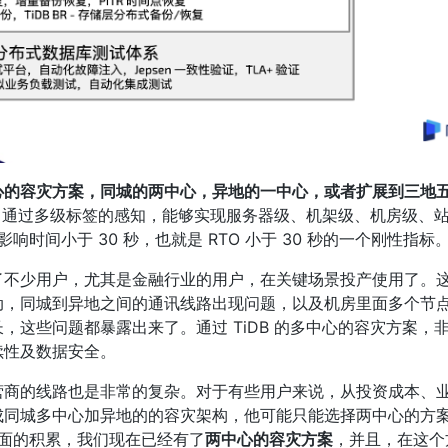
心的容灾方案，同城的两中心，异地的一中心，或者扩展到三地
方案。通过多级标签的感知，能够实现服务器级、机架级、机房级、
响时间小于 30 秒，也就是 RTO 小于 30 秒的一个刚性指标
了不少用户，尤其是金融行业的用户，在关键场景投产使用了。
动，同城到异地之间的通讯线路出现问题，以及机房里面多个节
，这些问题都暴露出来了。通过 TiDB 的多中心的容灾方案，
续性及数据安全。
营商的线路也是非常的复杂。对于有些用户来说，从投资成本、
成同城多中心加异地的的容灾架构，他可能只能选择两中心的方
方面的积累，我们现在已经有了
两中心的容灾方案
，并且，在这个