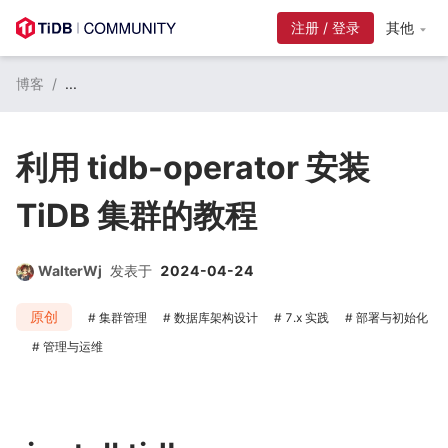
注册 / 登录
其他
博客
/
...
利用 tidb-operator 安装
TiDB 集群的教程
WalterWj
发表于
2024-04-24
原创
集群管理
数据库架构设计
7.x 实践
部署与初始化
管理与运维