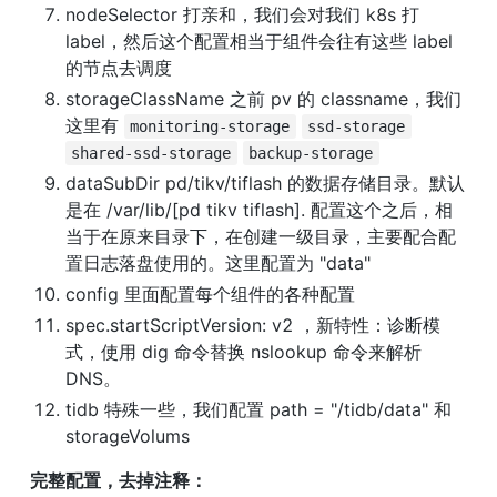
nodeSelector 打亲和，我们会对我们 k8s 打 
label，然后这个配置相当于组件会往有这些 label 
的节点去调度
storageClassName 之前 pv 的 classname，我们
这里有 
monitoring-storage
ssd-storage
shared-ssd-storage
backup-storage
dataSubDir pd/tikv/tiflash 的数据存储目录。默认
是在 /var/lib/[pd tikv tiflash]. 配置这个之后，相
当于在原来目录下，在创建一级目录，主要配合配
置日志落盘使用的。这里配置为 "data"
config 里面配置每个组件的各种配置
spec.startScriptVersion: v2 ，新特性：诊断模
式，使用 dig 命令替换 nslookup 命令来解析 
DNS。
tidb 特殊一些，我们配置 path = "/tidb/data" 和 
storageVolums
完整配置，去掉注释：