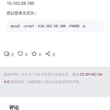
10.102.58.180
所以登录方式为：
mysql -uroot -h10.102.58.180 -P4000 -p
0
0
0
0
版权声明：本文为 TiDB 社区用户原创文章，遵循
CC BY-NC-SA
4.0
版权协议，转载请附上原文出处链接和本声明。
评论