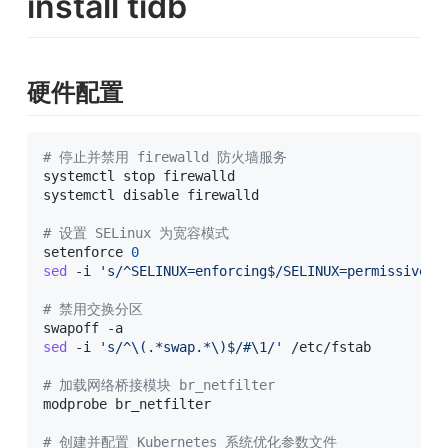
install tidb
硬件配置
# 停止并禁用 firewalld 防火墙服务
systemctl stop firewalld

systemctl disable firewalld

# 设置 SELinux 为宽容模式
setenforce 
0
sed
 -i 
's/^SELINUX=enforcing$/SELINUX=permissive/'
# 禁用交换分区
sed
 -i 
's/^\(.*swap.*\)$/#\1/'
 /etc/fstab

# 加载网络桥接模块 br_netfilter
modprobe br_netfilter

# 创建并配置 Kubernetes 系统优化参数文件