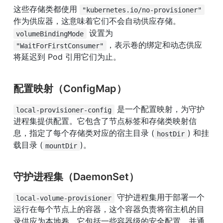
这些存储类都使用 
"kubernetes.io/no-provisioner"
作为供应器，这意味着它们不会自动供应存储。
 设置为 
volumeBindingMode
，表示卷的绑定和动态供应
"WaitForFirstConsumer"
将延迟到 Pod 引用它们为止。
配置映射（ConfigMap）
 是一个配置映射，为守护
local-provisioner-config
进程集提供配置。它包含了节点标签和存储类映射信
息，指定了每个存储类对应的宿主目录 (
) 和挂
hostDir
载目录 (
)。
mountDir
守护进程集（DaemonSet）
 守护进程集用于部署一个
local-volume-provisioner
运行在每个节点上的容器，这个容器负责将宿主机的目
录供应为本地卷。它包括一些容器级的安全配置，并通