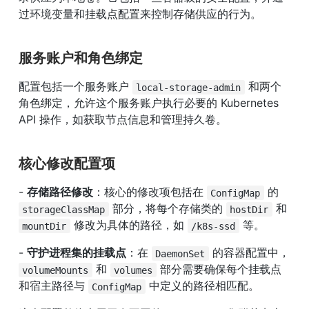
过环境变量和挂载点配置来控制存储供应的行为。
服务账户和角色绑定
配置包括一个服务账户 
 和两个
local-storage-admin
角色绑定，允许这个服务账户执行必要的 Kubernetes 
API 操作，如获取节点信息和管理持久卷。
核心修改配置项
- 
存储路径修改
：核心的修改项包括在 
 的 
ConfigMap
 部分，将每个存储类的 
 和 
storageClassMap
hostDir
 修改为具体的路径，如 
 等。
mountDir
/k8s-ssd
- 
守护进程集的挂载点
：在 
 的容器配置中，
DaemonSet
 和 
 部分需要确保每个挂载点
volumeMounts
volumes
和宿主路径与 
 中定义的路径相匹配。
ConfigMap