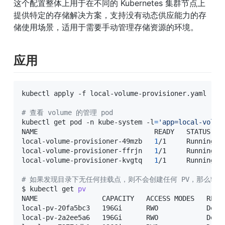
这个配置整体上用于在不同的 Kubernetes 集群节点上
提供特定的存储解决方案，支持没有动态供应能力的存
储使用场景，适用于需要手动管理存储资源的环境。
应用
kubectl apply -f local-volume-provisioner.yaml

# 查看 volume 的管理 pod
kubectl get pod -n kube-system -l
=
'app=local-volum
NAME                             READY   STATUS    
local-volume-provisioner-49mzb   
1
/1     Running  
local-volume-provisioner-ffrjn   
1
/1     Running  
local-volume-provisioner-kvgtq   
1
/1     Running  
# 如果发现目录下无任何挂载点，则不会创建任何 PV，那么输
$ kubectl get 
pv
NAME                CAPACITY   ACCESS MODES   RECL
local-pv-20fa5bc3   196Gi      RWO            Dele
local-pv-2a2ee5a6   196Gi      RWO            Dele