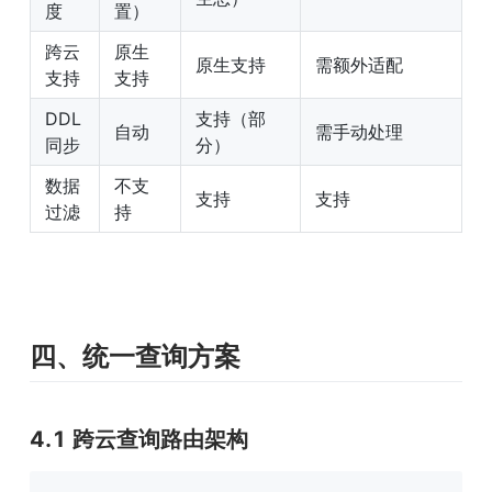
度
置）
跨云
原生
原生支持
需额外适配
支持
支持
DDL 
支持（部
自动
需手动处理
同步
分）
数据
不支
支持
支持
过滤
持
四、统一查询方案
4.1 跨云查询路由架构