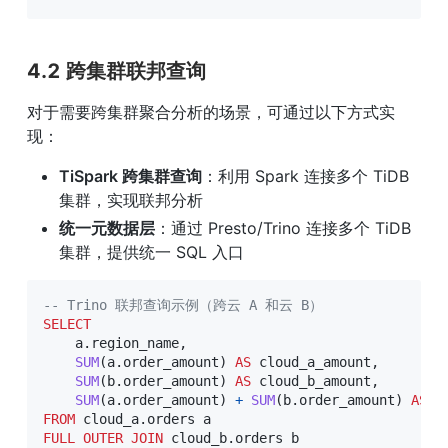
4.2 跨集群联邦查询
对于需要跨集群聚合分析的场景，可通过以下方式实
现：
TiSpark 跨集群查询
：利用 Spark 连接多个 TiDB 
集群，实现联邦分析
统一元数据层
：通过 Presto/Trino 连接多个 TiDB 
集群，提供统一 SQL 入口
-- Trino 联邦查询示例（跨云 A 和云 B）
SELECT
    a
.
region_name
,
SUM
(
a
.
order_amount
)
AS
 cloud_a_amount
,
SUM
(
b
.
order_amount
)
AS
 cloud_b_amount
,
SUM
(
a
.
order_amount
)
+
SUM
(
b
.
order_amount
)
AS
FROM
 cloud_a
.
FULL
OUTER
JOIN
 cloud_b
.
orders b
