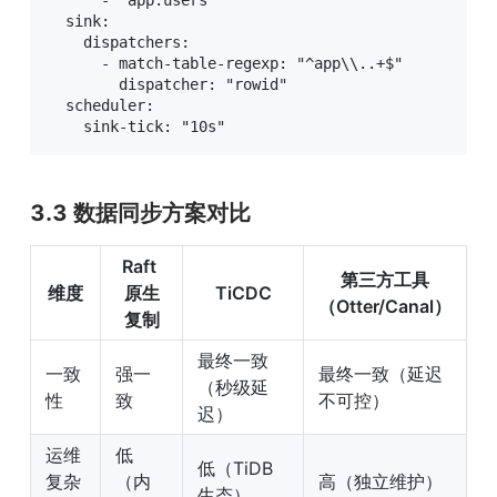
  sink:

    dispatchers:

      - match-table-regexp: "^app\\..+$"

        dispatcher: "rowid"

  scheduler:

    sink-tick: "10s"
3.3 数据同步方案对比
Raft 
第三方工具
维度
原生
TiCDC
（Otter/Canal）
复制
最终一致
一致
强一
最终一致（延迟
（秒级延
性
致
不可控）
迟）
运维
低
低（TiDB 
复杂
（内
高（独立维护）
生态）