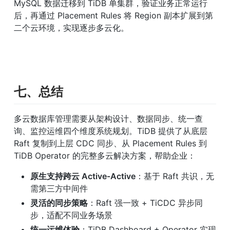
MySQL 数据迁移到 TiDB 单集群，验证业务正常运行
后，再通过 Placement Rules 将 Region 副本扩展到第
二个云环境，实现逐步多云化。
七、总结
多云数据库管理需要从架构设计、数据同步、统一查
询、监控运维四个维度系统规划。TiDB 提供了从底层 
Raft 复制到上层 CDC 同步、从 Placement Rules 到 
TiDB Operator 的完整多云解决方案，帮助企业：
原生支持跨云 Active-Active
：基于 Raft 共识，无
需第三方中间件
灵活的同步策略
：Raft 强一致 + TiCDC 异步同
步，适配不同业务场景
统一运维体验
：TiDB Dashboard + Operator 实现