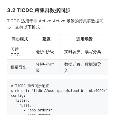
3.2 TiCDC 跨集群数据同步
TiCDC 适用于非 Active-Active 场景的跨集群数据同
步，支持以下模式：
同步模式
延迟
适用场景
同步 
毫秒-秒级
实时容灾、读写分离
CDC
分钟-小时
数据迁移、数据湖导
批量导出
级
入
# TiCDC 跨云同步配置

sink-uri: "tidb://user:pass@cloud-b-tidb:4000/"

config:

  filter:

    rules:

      - "app.orders"

      - "app.users"
