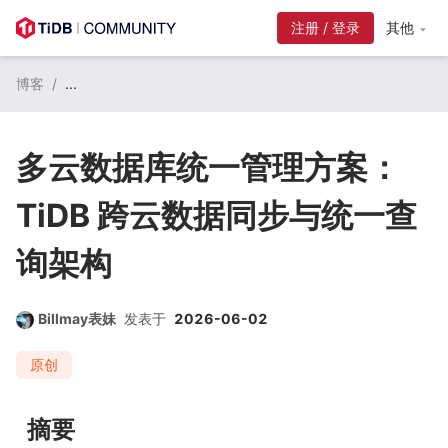
注册 / 登录
其他
博客
/
...
多云数据库统一管理方案：
TiDB 跨云数据同步与统一查
询架构
Billmay表妹
发表于
2026-06-02
原创
摘要