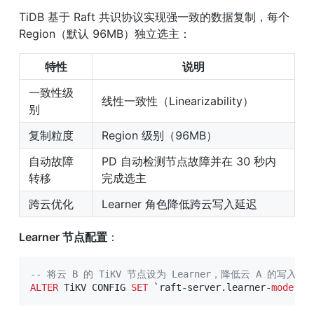
TiDB 基于 Raft 共识协议实现强一致的数据复制，每个 
Region（默认 96MB）独立选主：
特性
说明
一致性级
线性一致性（Linearizability）
别
复制粒度
Region 级别（96MB）
自动故障
PD 自动检测节点故障并在 30 秒内
转移
完成选主
跨云优化
Learner 角色降低跨云写入延迟
Learner 节点配置
：
-- 将云 B 的 TiKV 节点设为 Learner，降低云 A 的写入延
ALTER
 TiKV CONFIG 
SET
`
raft
-
server
.
learner
-
mode
`
=
'