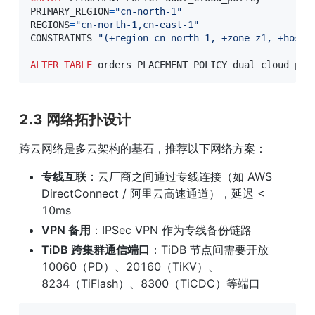
PRIMARY_REGION
=
"cn-north-1"
REGIONS
=
"cn-north-1,cn-east-1"
CONSTRAINTS
=
"(+region=cn-north-1, +zone=z1, +host=
ALTER
TABLE
 orders PLACEMENT POLICY dual_cloud_pol
2.3 网络拓扑设计
跨云网络是多云架构的基石，推荐以下网络方案：
专线互联
：云厂商之间通过专线连接（如 AWS 
DirectConnect / 阿里云高速通道），延迟 < 
10ms
VPN 备用
：IPSec VPN 作为专线备份链路
TiDB 跨集群通信端口
：TiDB 节点间需要开放 
10060（PD）、20160（TiKV）、
8234（TiFlash）、8300（TiCDC）等端口