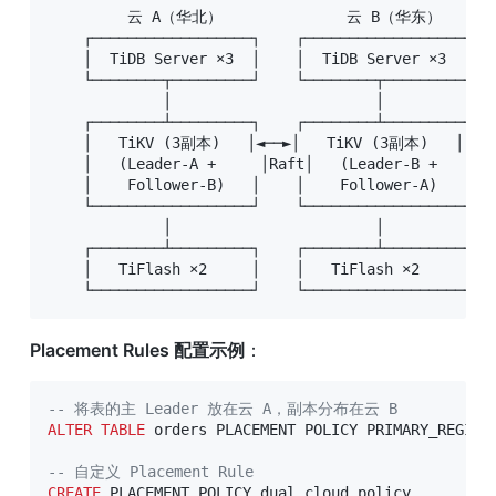
         云 A（华北）              云 B（华东）

    ┌──────────────────┐    ┌──────────────────┐

    │  TiDB Server ×3  │    │  TiDB Server ×3  │

    └────────┬─────────┘    └────────┬─────────┘

             │                       │

    ┌────────┴─────────┐    ┌────────┴─────────┐

    │   TiKV (3副本)   │◄──►│   TiKV (3副本)   │

    │   (Leader-A +     │Raft│   (Leader-B +     │

    │    Follower-B)   │    │    Follower-A)   │

    └──────────────────┘    └──────────────────┘

             │                       │

    ┌────────┴─────────┐    ┌────────┴─────────┐

    │   TiFlash ×2     │    │   TiFlash ×2     │

    └──────────────────┘    └──────────────────┘
Placement Rules 配置示例
：
-- 将表的主 Leader 放在云 A，副本分布在云 B
ALTER
TABLE
 orders PLACEMENT POLICY PRIMARY_REGION
-- 自定义 Placement Rule
CREATE
 PLACEMENT POLICY dual_cloud_policy
