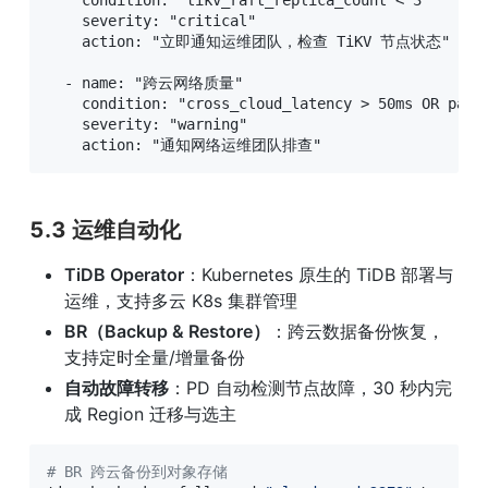
    condition: "tikv_raft_replica_count < 3"

    severity: "critical"

    action: "立即通知运维团队，检查 TiKV 节点状态"

  - name: "跨云网络质量"

    condition: "cross_cloud_latency > 50ms OR packe
    severity: "warning"

    action: "通知网络运维团队排查"
5.3 运维自动化
TiDB Operator
：Kubernetes 原生的 TiDB 部署与
运维，支持多云 K8s 集群管理
BR（Backup & Restore）
：跨云数据备份恢复，
支持定时全量/增量备份
自动故障转移
：PD 自动检测节点故障，30 秒内完
成 Region 迁移与选主
# BR 跨云备份到对象存储