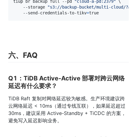
tiup br backup full --pd 
"cloud-a-pd:2379"
\
    --storage 
"s3://backup-bucket/multi-cloud/?acc
    --send-credentials-to-tikv
=
true
六、FAQ
Q1：TiDB Active-Active 部署对跨云网络
延迟有什么要求？
TiDB Raft 复制对网络延迟较为敏感。生产环境建议跨
云网络延迟 < 10ms（通过专线互联），如果延迟超过 
30ms，建议采用 Active-Standby + TiCDC 的方案，
避免写入延迟影响业务。