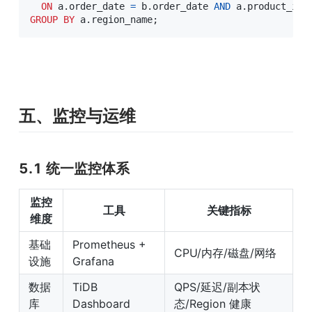
ON
 a
.
order_date 
=
 b
.
order_date 
AND
 a
.
product_id 
GROUP
BY
 a
.
region_name
;
五、监控与运维
5.1 统一监控体系
监控
工具
关键指标
维度
基础
Prometheus + 
CPU/内存/磁盘/网络
设施
Grafana
数据
TiDB 
QPS/延迟/副本状
库
Dashboard
态/Region 健康