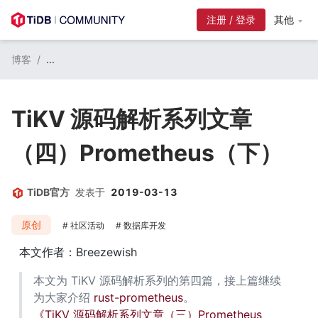
注册 / 登录
其他
博客
/
...
TiKV 源码解析系列文章
（四）Prometheus（下）
TiDB官方
发表于
2019-03-13
原创
社区活动
数据库开发
本文作者：Breezewish
本文为 TiKV 源码解析系列的第四篇，接上篇继续
为大家介绍 
rust-prometheus
。
《TiKV 源码解析系列文章（三）Prometheus