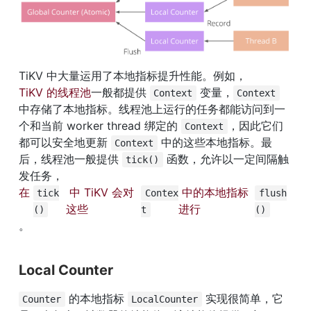
TiKV 中大量运用了本地指标提升性能。例如，
TiKV 的线程池
一般都提供 
 变量，
Context
Context
中存储了本地指标。线程池上运行的任务都能访问到一
个和当前 worker thread 绑定的 
，因此它们
Context
都可以安全地更新 
 中的这些本地指标。最
Context
后，线程池一般提供 
 函数，允许以一定间隔触
tick()
发任务，
在 
 中 TiKV 会对
 中的本地指标
tick
Contex
flush
这些 
进行 
()
t
()
。
Local Counter
 的本地指标 
 实现很简单，它
Counter
LocalCounter