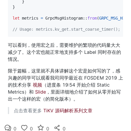
}
}
let
 metrics 
=
GrpcMsgHistogram
::
from
(
GRPC_MSG_HIST
// Usage: metrics.kv_get.start_coarse_timer();
可以看到，使用宏之后，需要维护的繁琐的代码量大大
减少了。这个宏也能正常地支持多个 Label 同时存在的
情况。
限于篇幅，这里就不具体讲解这个宏是如何写的了，感
兴趣的同学可以观看我司同学最近在 FOSDEM 2019 上
的技术分享 
视频
（进度条 19:54 开始介绍 Static 
Metrics）和 
Slide
，里面详细地介绍了如何从零开始写
出一个这样的宏（的简化版本）。
点击查看更多 
TiKV 源码解析系列文章
0
0
0
0