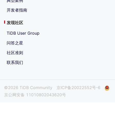
典型案例
开发者指南
发现社区
TiDB User Group
问答之星
社区准则
联系我们
©2026 TiDB Community
京ICP备20022552号-6
京公网安备 11010802043620号