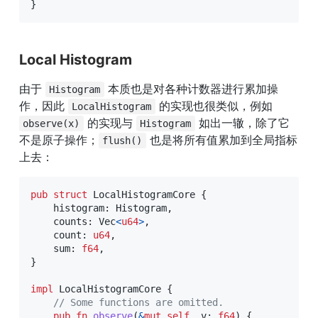
}
Local Histogram
由于 
 本质也是对各种计数器进行累加操
Histogram
作，因此 
 的实现也很类似，例如 
LocalHistogram
 的实现与 
 如出一辙，除了它
observe(x)
Histogram
不是原子操作；
 也是将所有值累加到全局指标
flush()
上去：
pub
struct
LocalHistogramCore
{
    histogram
:
Histogram
,
    counts
:
Vec
<
u64
>
,
    count
:
u64
,
    sum
:
f64
,
}
impl
LocalHistogramCore
{
// Some functions are omitted.
pub
fn
observe
(
&
mut
self
,
 v
:
f64
)
{