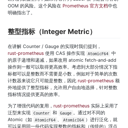
OOM 的风险。这个风险在 
Prometheus 官方文档
中也
明确指出了。
整型指标（Integer Metric）
在讲解 Counter / Gauge 的实现时我们提到，
rust-prometheus
 使用 CAS 操作实现 
 中
AtomicF64
的原子递增和递减，如果改用 atomic fetch-and-add 
操作则一般可以取得更高效率。考虑到大部分情况下指
标都可以是整数而不需要是小数，例如对于简单的次数
计数器来说它只可能是整数，因此 
rust-prometheus
 额
外地提供了整型指标，允许用户自由地选择，针对整数
指标情况提供更高的效率。
为了增强代码的复用，
rust-prometheus
 实际上采用了
泛型来实现 
 和 
。通过对不同的 
Counter
Gauge
Atomic（如 
、
）进行泛化，就
AtomicF64
AtomicI64
可以采用同一份代码实现整数的指标和（传统的）浮点