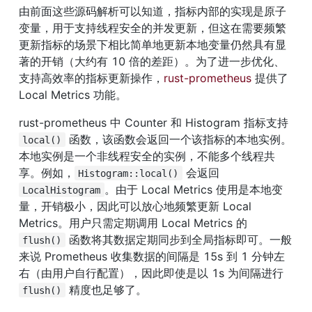
由前面这些源码解析可以知道，指标内部的实现是原子
变量，用于支持线程安全的并发更新，但这在需要频繁
更新指标的场景下相比简单地更新本地变量仍然具有显
著的开销（大约有 10 倍的差距）。为了进一步优化、
支持高效率的指标更新操作，
rust-prometheus
 提供了 
Local Metrics 功能。
rust-prometheus 中 Counter 和 Histogram 指标支持 
 函数，该函数会返回一个该指标的本地实例。
local()
本地实例是一个非线程安全的实例，不能多个线程共
享。例如，
 会返回 
Histogram::local()
。由于 Local Metrics 使用是本地变
LocalHistogram
量，开销极小，因此可以放心地频繁更新 Local 
Metrics。用户只需定期调用 Local Metrics 的 
 函数将其数据定期同步到全局指标即可。一般
flush()
来说 Prometheus 收集数据的间隔是 15s 到 1 分钟左
右（由用户自行配置），因此即使是以 1s 为间隔进行 
 精度也足够了。
flush()