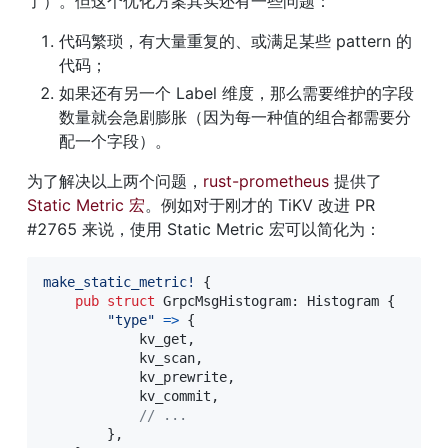
了）。但这个优化方案其实还有一些问题：
代码繁琐，有大量重复的、或满足某些 pattern 的
代码；
如果还有另一个 Label 维度，那么需要维护的字段
数量就会急剧膨胀（因为每一种值的组合都需要分
配一个字段）。
为了解决以上两个问题，
rust-prometheus
 提供了 
Static Metric 宏
。例如对于刚才的 TiKV 改进 PR 
#2765 来说，使用 Static Metric 宏可以简化为：
make_static_metric!
{
pub
struct
GrpcMsgHistogram
:
Histogram
{
"type"
=>
{
            kv_get
,
            kv_scan
,
            kv_prewrite
,
            kv_commit
,
// ...
}
,