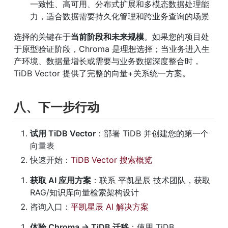
一致性、高可用、分布式扩展和多模态数据处理能
力，适合数据需要持久化管理和跨业务查询的场景
选择的关键在于
当前阶段和未来规模
。如果您的项目处
于原型验证阶段，Chroma 是理想选择；当业务进入生
产环境、数据量增长或需要与业务数据深度整合时，
TiDB Vector 提供了完整的向量+关系统一方案。
八、下一步行动
试用 TiDB Vector
：部署 TiDB 并创建您的第一个
向量表
快速开始：
TiDB Vector 搜索概览
获取 AI 应用方案
：联系 平凯星辰 技术团队，获取 
RAG/知识库向量检索架构设计
咨询入口：
平凯星辰 AI 解决方案
体验 Chroma → TiDB 迁移
：使用 TiDB 