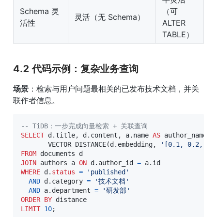
Schema 灵
（可 
灵活（无 Schema）
活性
ALTER 
TABLE）
4.2 代码示例：复杂业务查询
场景
：检索与用户问题最相关的已发布技术文档，并关
联作者信息。
-- TiDB：一步完成向量检索 + 关联查询
SELECT
 d
.
title
,
 d
.
content
,
 a
.
name 
AS
 author_name
,
 
       VECTOR_DISTANCE
(
d
.
embedding
,
'[0.1, 0.2, ..
FROM
JOIN
 authors a 
ON
 d
.
author_id 
=
 a
.
WHERE
 d
.
status
=
'published'
AND
 d
.
category 
=
'技术文档'
AND
 a
.
department 
=
'研发部'
ORDER
BY
LIMIT
10
;