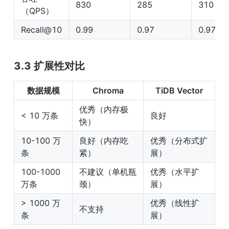
830
285
310
（QPS）
Recall@10
0.99
0.97
0.97
3.3 扩展性对比
数据规模
Chroma
TiDB Vector
优秀（内存极
< 10 万条
良好
快）
10-100 万
良好（内存吃
优秀（分布式扩
条
紧）
展）
100-1000 
不建议（单机瓶
优秀（水平扩
万条
颈）
展）
> 1000 万
优秀（线性扩
不支持
条
展）