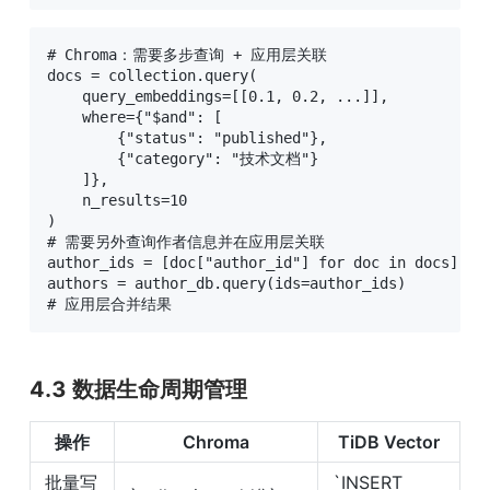
# Chroma：需要多步查询 + 应用层关联

docs = collection.query(

    query_embeddings=[[0.1, 0.2, ...]],

    where={"$and": [

        {"status": "published"},

        {"category": "技术文档"}

    ]},

    n_results=10

)

# 需要另外查询作者信息并在应用层关联

author_ids = [doc["author_id"] for doc in docs]

authors = author_db.query(ids=author_ids)

# 应用层合并结果
4.3 数据生命周期管理
操作
Chroma
TiDB Vector
批量写
`INSERT 