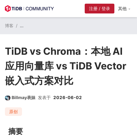
注册 / 登录
其他
博客
/
...
TiDB vs Chroma：本地 AI
应用向量库 vs TiDB Vector
嵌入式方案对比
Billmay表妹
发表于
2026-06-02
原创
摘要