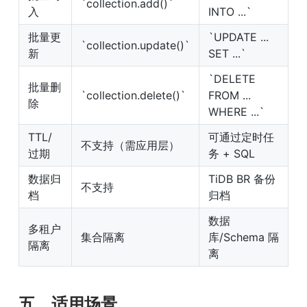
`collection.add()`
入
INTO ...`
批量更
`UPDATE ... 
`collection.update()`
新
SET ...`
`DELETE 
批量删
`collection.delete()`
FROM ... 
除
WHERE ...`
TTL/
可通过定时任
不支持（需应用层）
过期
务 + SQL
数据归
TiDB BR 备份
不支持
档
归档
数据
多租户
集合隔离
库/Schema 隔
隔离
离
五、适用场景