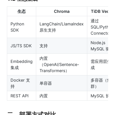
生态
Chroma
TiDB Vector
通过 
Python 
LangChain/LlamaIndex 
SQL/Python 
SDK
原生支持
Connector
Node.js 
JS/TS SDK
支持
MySQL 驱动
内置
Embedding 
需应用层生
（OpenAI/Sentence-
集成
成
Transformers）
Docker 支
多容器（集
单容器
持
群）
REST API
内置
MySQL 协议
二、部署方式对比