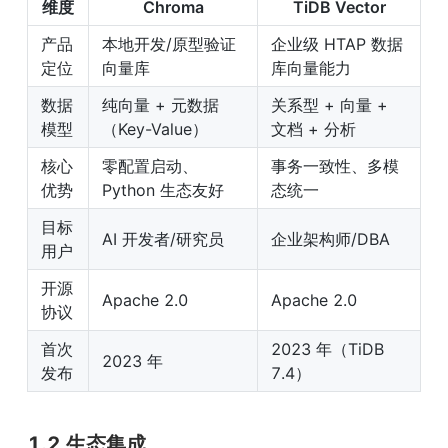
维度
Chroma
TiDB Vector
产品
本地开发/原型验证
企业级 HTAP 数据
定位
向量库
库向量能力
数据
纯向量 + 元数据
关系型 + 向量 + 
模型
（Key-Value）
文档 + 分析
核心
零配置启动、
事务一致性、多模
优势
Python 生态友好
态统一
目标
AI 开发者/研究员
企业架构师/DBA
用户
开源
Apache 2.0
Apache 2.0
协议
首次
2023 年（TiDB 
2023 年
发布
7.4）
1.2 生态集成