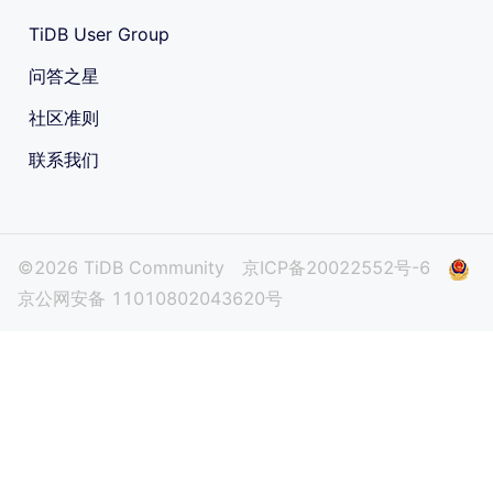
TiDB User Group
问答之星
社区准则
联系我们
©2026 TiDB Community
京ICP备20022552号-6
京公网安备 11010802043620号