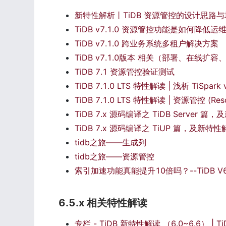
新特性解析丨TiDB 资源管控的设计思路与
TiDB v7.1.0 资源管控功能是如何降
TiDB v7.1.0 跨业务系统多租户解决方案
TiDB v7.1.0版本 相关（部署、在线扩
TiDB 7.1 资源管控验证测试
TiDB 7.1.0 LTS 特性解读 | 浅析 TiSpark
TiDB 7.1.0 LTS 特性解读 | 资源管控 (Re
TiDB 7.x 源码编译之 TiDB Server 
TiDB 7.x 源码编译之 TiUP 篇，及新特性
tidb之旅——生成列
tidb之旅——资源管控
索引加速功能真能提升10倍吗？--TiDB V6.
6.5.x 相关特性解读
专栏 - TiDB 新特性解读 （6.0~6.6） | T