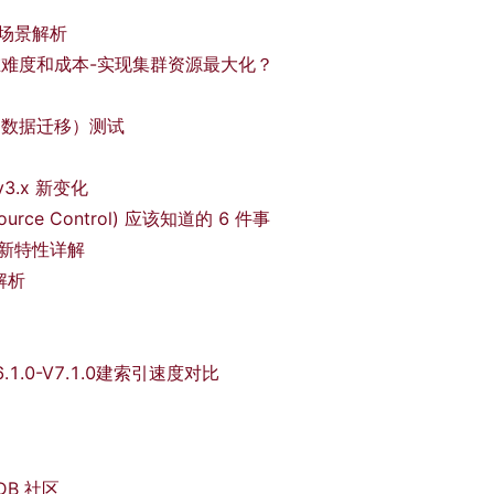
场景解析 
低运维难度和成本-实现集群资源最大化？
容、数据迁移）测试
 v3.x 新变化 
source Control) 应该知道的 6 件事
篇，及新特性详解
解析
1.0-V7.1.0建索引速度对比
iDB 社区