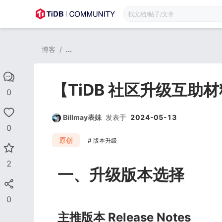
博客
/
...
【TiDB 社区升级互助
0
Billmay表妹
发表于
2024-05-13
0
原创
版本升级
2
一、升级版本选择
0
主推版本 Release Notes