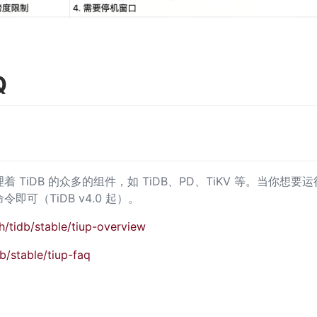
Q
TiDB 的众多的组件，如 TiDB、PD、TiKV 等。当你想要运行 
即可（TiDB v4.0 起）。
h/tidb/stable/tiup-overview
b/stable/tiup-faq