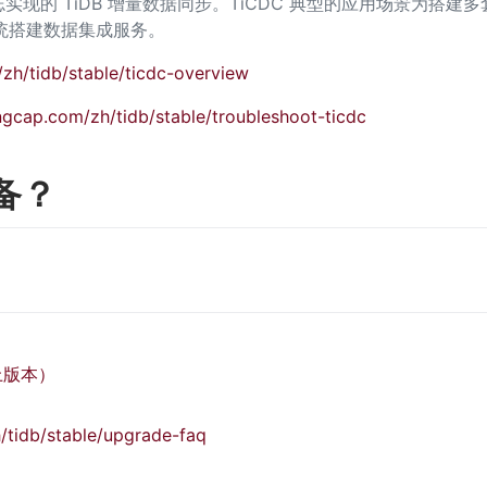
现的 TiDB 增量数据同步。TiCDC 典型的应用场景为搭建多套 T
统搭建数据集成服务。
/zh/tidb/stable/ticdc-overview
ingcap.com/zh/tidb/stable/troubleshoot-ticdc
备？
上版本）
/tidb/stable/upgrade-faq