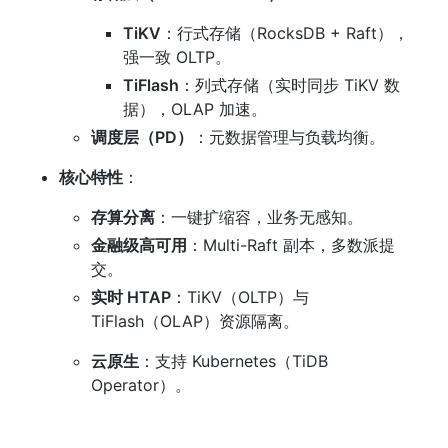
TiKV
：行式存储（RocksDB + Raft），
强一致 OLTP。
TiFlash
：列式存储（实时同步 TiKV 数
据），OLAP 加速。
调度层（PD）
：元数据管理与负载均衡。
核心特性
：
存算分离
：一键扩缩容，业务无感知。
金融级高可用
：Multi-Raft 副本，多数派提
交。
实时 HTAP
：TiKV（OLTP）与 
TiFlash（OLAP）资源隔离。
云原生
：支持 Kubernetes（TiDB 
Operator）。