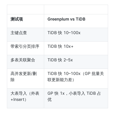
测试项
Greenplum vs TiDB
主键点查
TiDB 快 10–100x
带索引分页排序
TiDB 快 10x+
多表关联聚合
TiDB 快 2–5x
高并发更新/删
TiDB 快 10–100x（GP 批量关
除
联更新能力差）
大表导入（外表
GP 快 1x，小表导入 TiDB 占
+Insert）
优