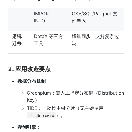
IMPORT 
CSV/SQL/Parquet 文
INTO
件导入
逻辑
DataX 等三方
增量同步，支持复杂过
迁移
工具
滤
2. 应用改造要点
数据分布机制
：
Greenplum：需人工指定分布键（Distribution 
Key）。
TiDB：自动按主键分片（无主键使用 
）。
_tidb_rowid
存储引擎
：