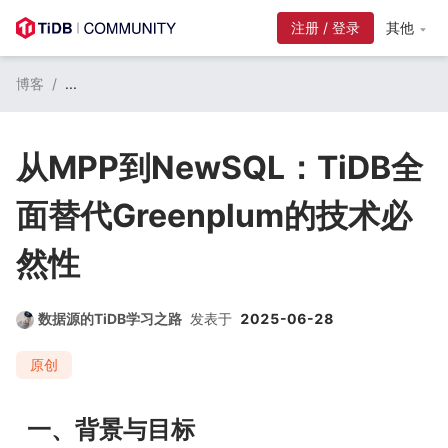
注册 / 登录
其他
博客
/
...
从MPP到NewSQL：TiDB全
面替代Greenplum的技术必
然性
数据源的TiDB学习之路
发表于
2025-06-28
原创
一、背景与目标