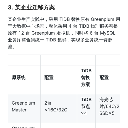
3. 某企业迁移方案
某企业生产实践中，采用 TiDB 替换原有 Greenplum 用
于大数据中心场景，整体采用 4 台 TiDB 物理服务替换
原有 12 台 Greenplum 虚拟机，同时将 6 台 MySQL 
业务库整合到统一 TiDB 集群，实现多业务统一资源
池。
TiDB 
原系统
配置
替换
配置
方案
TiDB 
海光芯
Greenplum 
2台
节点
片/64C/256G
Master
×16C/32G
×4
SSD×5