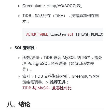
Greenplum：Heap/AO/AOCO 表。
TiDB：默认行存（TiKV），按需添加列存副
本：
ALTER
TABLE
 lineitem 
SET
 TIFLASH REPLICA 
2
SQL 兼容性
：
函数/语法：TiDB 兼容 MySQL 约 95%，需处
理 PostgreSQL 特有语法（如窗口函数差
异）。
索引：TiDB 支持聚簇索引，Greenplum 索引
策略需调整。> 
推荐工具
：
TiDB 与 MySQL 兼容性对比
八、结论