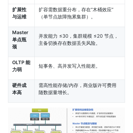
扩展性
扩容需数据重分布，存在“木桶效应”
与运维
（单节点故障拖累集群）。
Master 
并发能力 ≤30，集群规模 ≤20 节点，
单点瓶
主备切换存在数据丢失风险。
颈
OLTP 能
短事务、高并发写入性能差。
力弱
硬件成
需高性能存储/内存，商业版许可费用
本高
随数据量增长。