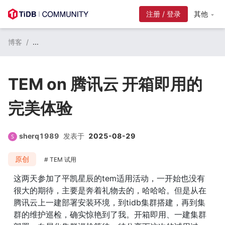
注册 / 登录
其他
博客
/
...
TEM on 腾讯云 开箱即用的
完美体验
sherq1989
发表于
2025-08-29
原创
TEM 试用
这两天参加了平凯星辰的tem适用活动，一开始也没有
很大的期待，主要是奔着礼物去的，哈哈哈。但是从在
腾讯云上一建部署安装环境，到tidb集群搭建，再到集
群的维护巡检，确实惊艳到了我。开箱即用、一建集群