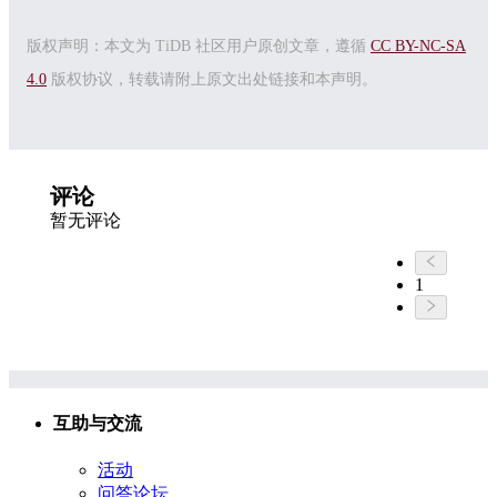
版权声明：本文为 TiDB 社区用户原创文章，遵循
CC BY-NC-SA
4.0
版权协议，转载请附上原文出处链接和本声明。
评论
暂无评论
1
互助与交流
活动
问答论坛