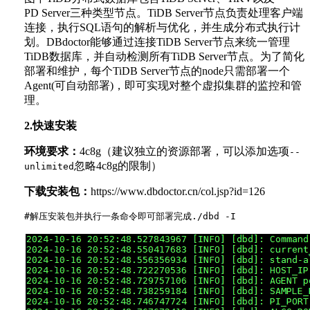
PD Server三种类型节点。TiDB Server节点负责处理客户端
连接，执行SQL语句的解析与优化，并生成分布式执行计
划。DBdoctor能够通过连接TiDB Server节点来统一管理
TiDB数据库，并自动检测所有TiDB Server节点。为了简化
部署和维护，每个TiDB Server节点的node只需部署一个
Agent(可自动部署)，即可实现对整个虚拟集群的监控和管
理。
2.快速安装
环境要求：
4c8g（建议独立的资源部署，可以添加选项
--
忽略4c8g的限制）
unlimited
下载安装包：
https://www.dbdoctor.cn/col.jsp?id=126