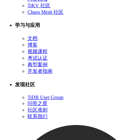
TiKV 社区
Chaos Mesh 社区
学习与应用
文档
博客
视频课程
考试认证
典型案例
开发者指南
发现社区
TiDB User Group
问答之星
社区准则
联系我们