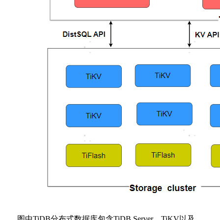
图中TiDB分布式数据库包含TiDB Server、TiKV以及