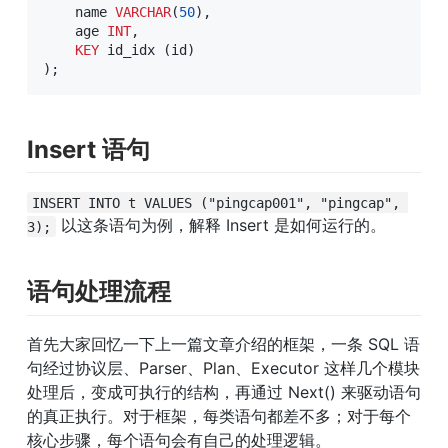
    name 
VARCHAR
(
50
)
,
    age 
INT
,
KEY
 id_idx 
(
id
)
)
;
Insert 语句
INSERT INTO t VALUES ("pingcap001", "pingcap", 
 以这条语句为例，解释 Insert 是如何运行的。
3);
语句处理流程
首先大家回忆一下上一篇文章介绍的框架，一条 SQL 语
句经过协议层、Parser、Plan、Executor 这样几个模块
处理后，变成可执行的结构，再通过 Next() 来驱动语句
的真正执行。对于框架，每类语句都差不多；对于每个
核心步骤，每个语句会有自己的处理逻辑。