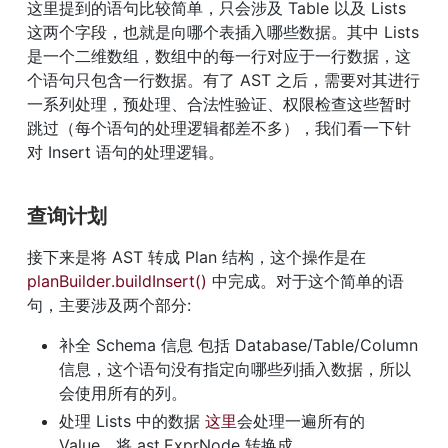
这里提到的语句比较简单，只会涉及 Table 以及 Lists 
这两个字段，也就是向哪个表插入哪些数据。其中 Lists 
是一个二维数组，数组中的每一行对应于一行数据，这
个语句只包含一行数据。有了 AST 之后，需要对其进行
一系列处理，预处理、合法性验证、权限检查这些暂时
跳过（每个语句的处理逻辑都差不多），我们看一下针
对 Insert 语句的处理逻辑。
查询计划
接下来是将 AST 转成 Plan 结构，这个操作是在 
planBuilder.buildInsert()
 中完成。对于这个简单的语
句，主要涉及两个部分:
补全 Schema 信息 包括 Database/Table/Column 
信息，这个语句没有指定向哪些列插入数据，所以
会使用所有的列。
处理 Lists 中的数据 
这里
会处理一遍所有的 
Value，将 ast.ExprNode 转换成 