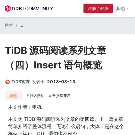
注册 / 登录
其他
博客
/
...
TiDB 源码阅读系列文章
（四）Insert 语句概览
TiDB官方
发表于
2018-03-13
原创
社区活动
数据库开发
本文作者：申砾
本文为 TiDB 源码阅读系列文章的第四篇。
上一篇
文章
简单介绍了整体流程，无论什么语句，大体上是在这个
框架下运行，DDL 语句也不例外。