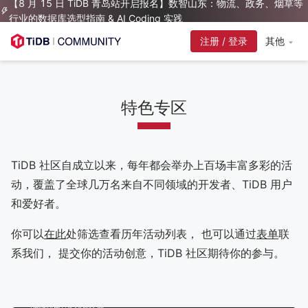
【8 月 15 日 TiDB 青岛站开启报名】数智山东：物流、政务、烟草等
行业的数据库选型指南 & AI Coding 实践
注册 / 登录
其他
特色专区
TiDB 社区自成立以来，每年都会举办上百场丰富多彩的活
动，覆盖了全球几万名来自不同领域的开发者、TiDB 用户
和爱好者。
你可以
在此
处筛选查看历年活动列表， 也可以通过
表单
联
系我们， 提交你的活动创意，TiDB 社区期待你的参与。