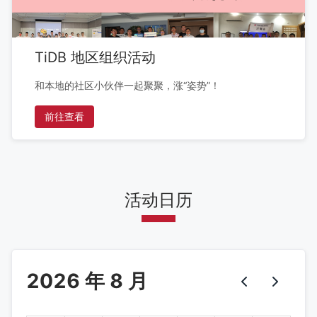
TiDB 地区组织活动
和本地的社区小伙伴一起聚聚，涨“姿势”！
前往查看
活动日历
2026 年 8 月