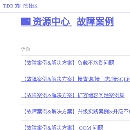
TiDB 的问答社区
🌃 资源中心
故障案例
话题
【故障案例&解决方案】负载不均衡问题
【故障案例&解决方案】慢查询/慢日志/慢SQL
【故障案例&解决方案】扩容缩容问题案例集
【故障案例&解决方案】升级实践案例&升级不
【故障案例&解决方案】 OOM 问题