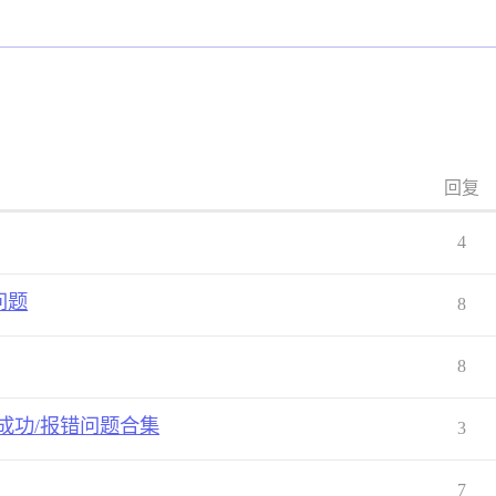
回复
4
问题
8
8
成功/报错问题合集
3
7