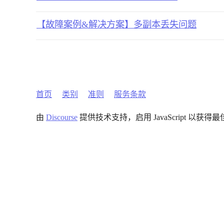
【故障案例&解决方案】多副本丢失问题
首页
类别
准则
服务条款
由
Discourse
提供技术支持，启用 JavaScript 以获得