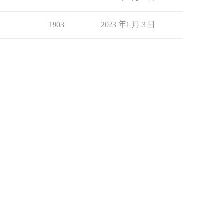
1903
2023 年1 月 3 日