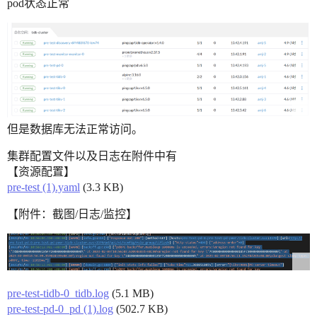
pod状态正常
但是数据库无法正常访问。
集群配置文件以及日志在附件中有
【资源配置】
pre-test (1).yaml
(3.3 KB)
【附件：截图/日志/监控】
pre-test-tidb-0_tidb.log
(5.1 MB)
pre-test-pd-0_pd (1).log
(502.7 KB)