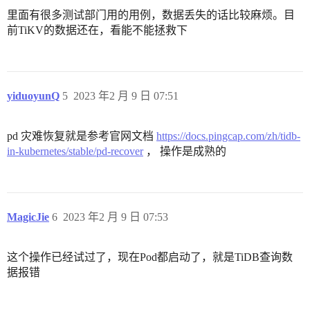
里面有很多测试部门用的用例，数据丢失的话比较麻烦。目
前TiKV的数据还在，看能不能拯救下
yiduoyunQ
5
2023 年2 月 9 日 07:51
pd 灾难恢复就是参考官网文档
https://docs.pingcap.com/zh/tidb-
in-kubernetes/stable/pd-recover
， 操作是成熟的
MagicJie
6
2023 年2 月 9 日 07:53
这个操作已经试过了，现在Pod都启动了，就是TiDB查询数
据报错