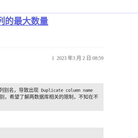
列的最大数量
1
2023 年3 月 2 日 08:59
未指定列别名，导致出现
Duplicate column name 
为上的区别，希望了解两数据库相关的限制，不知在不