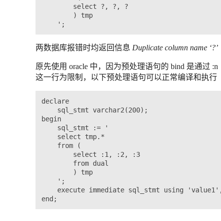
        select ?, ?, ?

        ) tmp

两数据库报错时均返回信息
Duplicate column name ‘?’
原先使用 oracle 中，因为预处理语句的 bind 是通过
这一行为限制，以下预处理语句可以正常编译和执行
declare

    sql_stmt varchar2(200);

begin

    sql_stmt := '

    select tmp.*

    from (

        select :1, :2, :3

        from dual

        ) tmp

    ';

    execute immediate sql_stmt using 'value1',