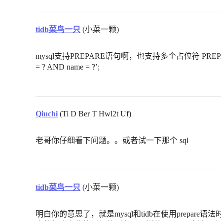
tidb菜鸟一只
(小菜一颗)
mysql支持PREPARE语句啊，也支持多个占位符 PREPARE st
= ? AND name = ?’;
Qiuchi
(Ti D Ber T Hwl2t Uf)
老哥你仔细看下问题。。或者试一下那个 sql
tidb菜鸟一只
(小菜一颗)
明白你的意思了，就是mysql和tidb在使用prepare语法