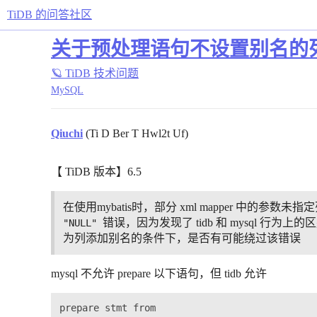
TiDB 的问答社区
关于预处理语句不设置别名的
🪐 TiDB 技术问题
MySQL
Qiuchi
(Ti D Ber T Hwl2t Uf)
【 TiDB 版本】6.5
在使用mybatis时，部分 xml mapper 中的参数
错误，因为发现了 tidb 和 mysql 行
"NULL"
为列添加别名的条件下，是否有可能绕过该错误
mysql 不允许 prepare 以下语句，但 tidb 允许
prepare stmt from
