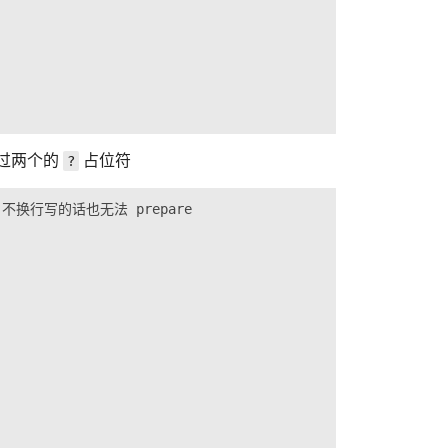
用超过两个的
占位符
?
 不换行写的话也无法 prepare
