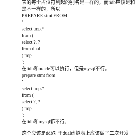
表的每个占位符列起的别名是一样的，而tidb应该是和or
是不一样的，所以
PREPARE stmt FROM
’
select tmp.*
from (
select ?, ?
from dual
) tmp
';
在tidb和oracle可以执行，但是mysql不行。
prepare stmt from
’
select tmp.*
from (
select ?, ?
) tmp
';
在tidb和mysql都不行。
这个应该是tidb对于dual虚拟表上应该做了二次开发