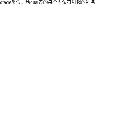
acle类似，给dual表的每个占位符列起的别名