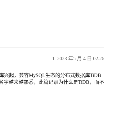
1
2023 年5 月 4 日 02:26
兴起，兼容MySQL生态的分布式数据库TiDB
的名字越来越熟悉，此篇记录为什么是TiDB，而不