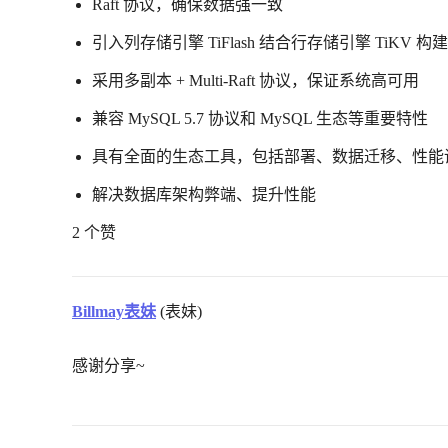
Raft 协议，确保数据强一致
引入列存储引擎 TiFlash 结合行存储引擎 TiKV 构
采用多副本 + Multi-Raft 协议，保证系统高可用
兼容 MySQL 5.7 协议和 MySQL 生态等重要特性
具有全面的生态工具，包括部署、数据迁移、性能
解决数据库架构弊端、提升性能
2 个赞
Billmay表妹
(表妹)
感谢分享~