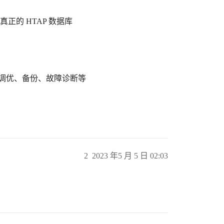
建真正的 HTAP 数据库
调优、备份、故障诊断等
2
2023 年5 月 5 日 02:03