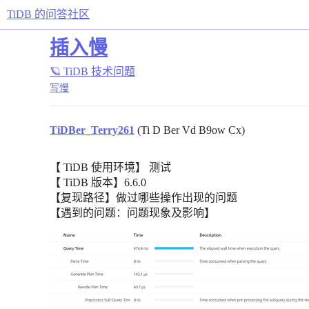
TiDB 的问答社区
插入慢
🪐 TiDB 技术问题
写慢
TiDBer_Terry261
(Ti D Ber Vd B9ow Cx)
【 TiDB 使用环境】 测试
【 TiDB 版本】6.6.0
【复现路径】做过哪些操作出现的问题
【遇到的问题：问题现象及影响】