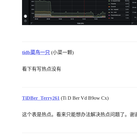
tidb菜鸟一只
(小菜一颗)
看下有写热点没有
TiDBer_Terry261
(Ti D Ber Vd B9ow Cx)
这个表是热点。看来只能想办法解决热点问题了。谢