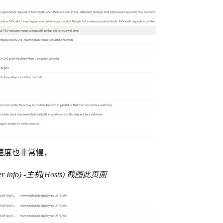
速度也非常慢，
er Info) -主机(Hosts) 截图此页面