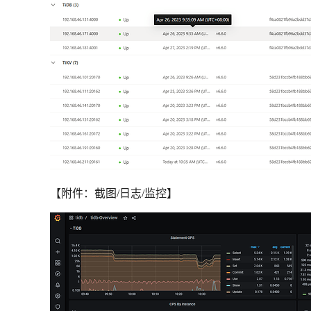
【附件：截图/日志/监控】