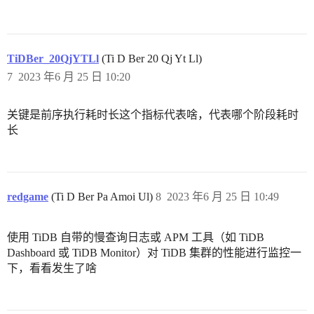
TiDBer_20QjYTLl
(Ti D Ber 20 Qj Yt Ll)
7
2023 年6 月 25 日 10:20
关键是前序执行耗时长这个指标代表啥，代表哪个阶段耗时
长
redgame
(Ti D Ber Pa Amoi Ul)
8
2023 年6 月 25 日 10:49
使用 TiDB 自带的慢查询日志或 APM 工具（如 TiDB
Dashboard 或 TiDB Monitor）对 TiDB 集群的性能进行监控一
下，看看发生了啥