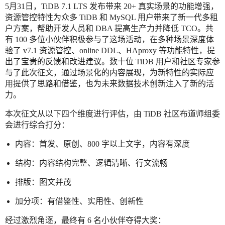
5月31日，TiDB 7.1 LTS 发布带来 20+ 真实场景的功能增强，
资源管控特性为众多 TiDB 和 MySQL 用户带来了新一代多租
户方案，帮助开发人员和 DBA 提高生产力并降低 TCO。共
有 100 多位小伙伴积极参与了这场活动，在多种场景深度体
验了 v7.1 资源管控、online DDL、HAproxy 等功能特性，提
出了宝贵的反馈和改进建议。数十位 TiDB 用户和社区专家参
与了此次征文，通过场景化的内容展现，为新特性的实际应
用提供了思路和借鉴，也为未来数据技术创新注入了新的活
力。
本次征文从以下四个维度进行评估，由 TiDB 社区布道师组委
会进行综合打分：
内容：首发、原创、800 字以上文字，内容有深度
结构：内容结构完整、逻辑清晰、行文流畅
排版：图文并茂
加分项：有借鉴性、实用性、创新性
经过激烈角逐，最终有 6 名小伙伴夺得大奖：