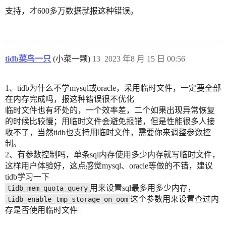
支持，才600多万数据就报这种错误。
tidb菜鸟一只
(小菜一颗)
13
2023 年8 月 15 日 00:56
1、tidb为什么不学mysql或oracle，采用临时文件，一定要全部
在内存完成吗，报这种错误很不优化
临时文件也有坏处的，一个效率差，二个如果出现异常恢复
的时候比较慢；用临时文件会避免报错，但是性能很多人接
收不了，当然tidb也支持用临时文件，需要你来调整参数控
制。
2、有参数控制吗，单条sql内存使用多少内存就写临时文件，
这样用户体验好，这点感觉mysql、oracle等做的不错，建议
tidb学习一下
用来设置sql最多用多少内存，
tidb_mem_quota_query
这个参数用来设置查过内
tidb_enable_tmp_storage_on_oom
存是否使用临时文件