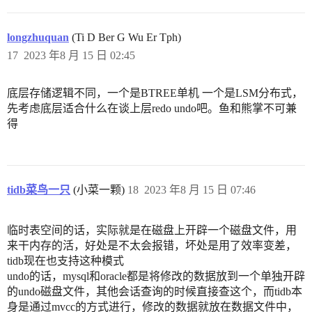
longzhuquan
(Ti D Ber G Wu Er Tph)
17
2023 年8 月 15 日 02:45
底层存储逻辑不同，一个是BTREE单机 一个是LSM分布式，
先考虑底层适合什么在谈上层redo undo吧。鱼和熊掌不可兼
得
tidb菜鸟一只
(小菜一颗)
18
2023 年8 月 15 日 07:46
临时表空间的话，实际就是在磁盘上开辟一个磁盘文件，用
来干内存的活，好处是不太会报错，坏处是用了效率变差，
tidb现在也支持这种模式
undo的话，mysql和oracle都是将修改的数据放到一个单独开辟
的undo磁盘文件，其他会话查询的时候直接查这个，而tidb本
身是通过mvcc的方式进行，修改的数据就放在数据文件中，