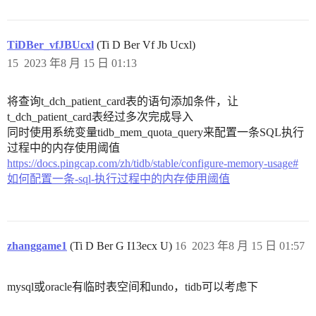
TiDBer_vfJBUcxl
(Ti D Ber Vf Jb Ucxl)
15
2023 年8 月 15 日 01:13
将查询t_dch_patient_card表的语句添加条件，让
t_dch_patient_card表经过多次完成导入
同时使用系统变量tidb_mem_quota_query来配置一条SQL执行
过程中的内存使用阈值
https://docs.pingcap.com/zh/tidb/stable/configure-memory-usage#
如何配置一条-sql-执行过程中的内存使用阈值
zhanggame1
(Ti D Ber G I13ecx U)
16
2023 年8 月 15 日 01:57
mysql或oracle有临时表空间和undo，tidb可以考虑下