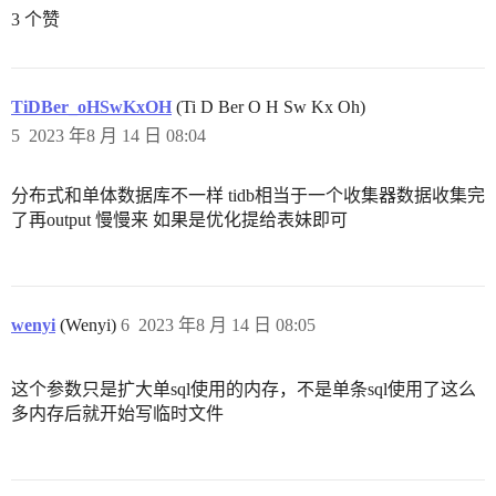
3 个赞
TiDBer_oHSwKxOH
(Ti D Ber O H Sw Kx Oh)
5
2023 年8 月 14 日 08:04
分布式和单体数据库不一样 tidb相当于一个收集器数据收集完
了再output 慢慢来 如果是优化提给表妹即可
wenyi
(Wenyi)
6
2023 年8 月 14 日 08:05
这个参数只是扩大单sql使用的内存，不是单条sql使用了这么
多内存后就开始写临时文件