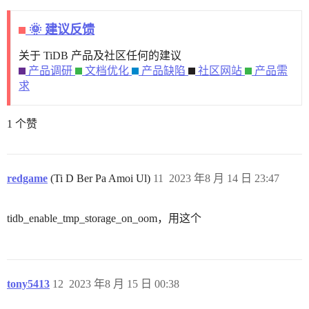
🌞 建议反馈
关于 TiDB 产品及社区任何的建议
产品调研
文档优化
产品缺陷
社区网站
产品需
求
1 个赞
redgame
(Ti D Ber Pa Amoi Ul)
11
2023 年8 月 14 日 23:47
tidb_enable_tmp_storage_on_oom，用这个
tony5413
12
2023 年8 月 15 日 00:38