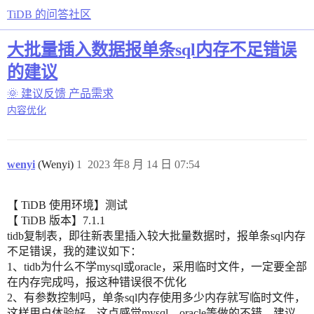
TiDB 的问答社区
大批量插入数据报单条sql内存不足错误
的建议
🌞 建议反馈
产品需求
内容优化
wenyi
(Wenyi)
1
2023 年8 月 14 日 07:54
【 TiDB 使用环境】测试
【 TiDB 版本】7.1.1
tidb复制表，即往新表里插入较大批量数据时，报单条sql内存
不足错误，我的建议如下：
1、tidb为什么不学mysql或oracle，采用临时文件，一定要全部
在内存完成吗，报这种错误很不优化
2、有参数控制吗，单条sql内存使用多少内存就写临时文件，
这样用户体验好，这点感觉mysql、oracle等做的不错，建议