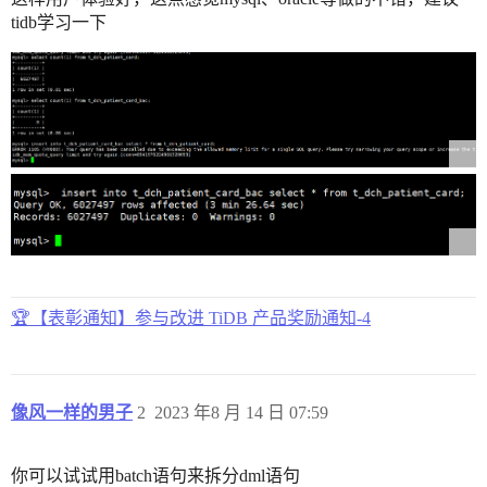
tidb学习一下
🏆【表彰通知】参与改进 TiDB 产品奖励通知-4
像风一样的男子
2
2023 年8 月 14 日 07:59
你可以试试用batch语句来拆分dml语句