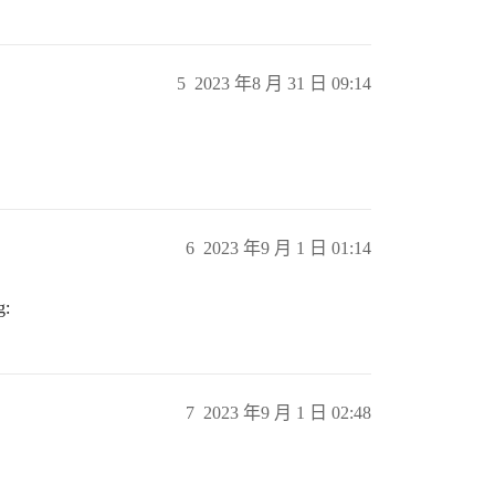
5
2023 年8 月 31 日 09:14
6
2023 年9 月 1 日 01:14
:
7
2023 年9 月 1 日 02:48