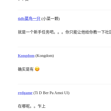
tidb菜鸟一只
(小菜一颗)
就是一个新手任务吧。。。你只能让他给你教一下社
Kongdom
(Kongdom)
确实是有
redgame
(Ti D Ber Pa Amoi Ul)
在哪呢。。乍上