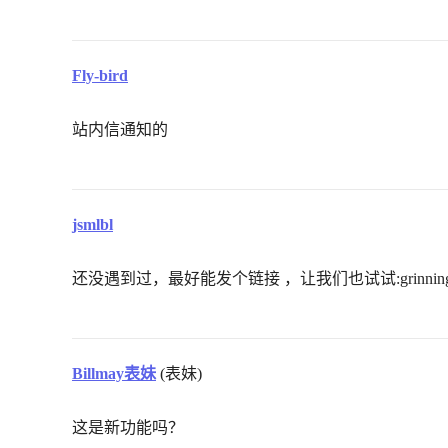
Fly-bird
站内信通知的
jsmlbl
还没遇到过，最好能发个链接 ，让我们也试试:grinning
Billmay表妹
(表妹)
这是新功能吗？