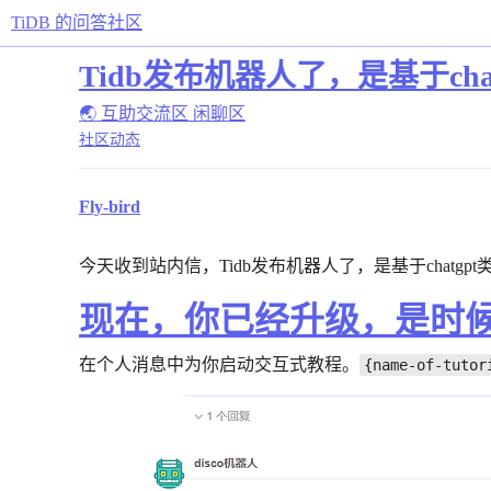
TiDB 的问答社区
Tidb发布机器人了，是基于ch
🌏 互助交流区
闲聊区
社区动态
Fly-bird
今天收到站内信，Tidb发布机器人了，是基于chatg
现在，你已经升级，是时
在个人消息中为你启动交互式教程。
{name-of-tutor