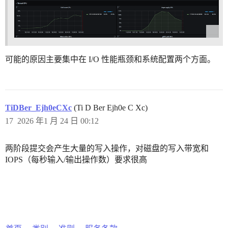
可能的原因主要集中在 I/O 性能瓶颈和系统配置两个方面。
TiDBer_Ejh0eCXc
(Ti D Ber Ejh0e C Xc)
17
2026 年1 月 24 日 00:12
两阶段提交会产生大量的写入操作，对磁盘的写入带宽和
IOPS（每秒输入/输出操作数）要求很高