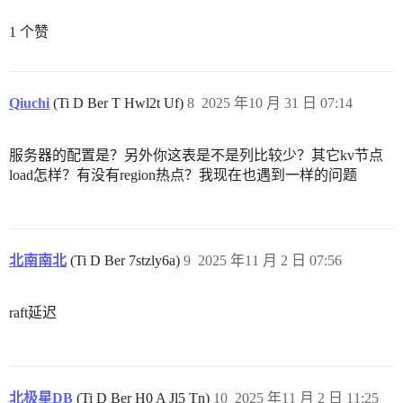
1 个赞
Qiuchi
(Ti D Ber T Hwl2t Uf)
8
2025 年10 月 31 日 07:14
服务器的配置是？另外你这表是不是列比较少？其它kv节点
load怎样？有没有region热点？我现在也遇到一样的问题
北南南北
(Ti D Ber 7stzly6a)
9
2025 年11 月 2 日 07:56
raft延迟
北极星DB
(Ti D Ber H0 A Jl5 Tn)
10
2025 年11 月 2 日 11:25