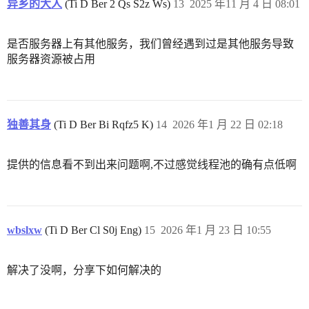
异乡的大人
(Ti D Ber 2 Qs S2z Ws)
13
2025 年11 月 4 日 08:01
是否服务器上有其他服务，我们曾经遇到过是其他服务导致
服务器资源被占用
独善其身
(Ti D Ber Bi Rqfz5 K)
14
2026 年1 月 22 日 02:18
提供的信息看不到出来问题啊,不过感觉线程池的确有点低啊
wbslxw
(Ti D Ber Cl S0j Eng)
15
2026 年1 月 23 日 10:55
解决了没啊，分享下如何解决的