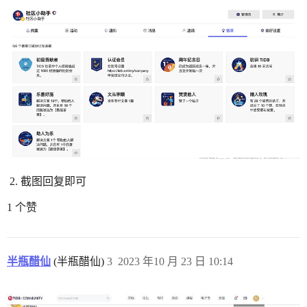
截图回复即可
1 个赞
半瓶醋仙
(半瓶醋仙)
3
2023 年10 月 23 日 10:14