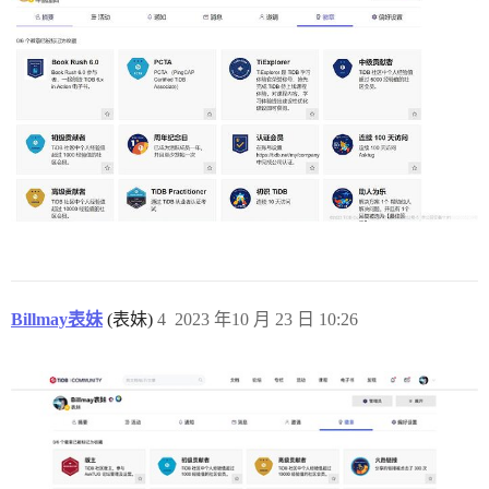
Billmay表妹
(表妹)
4
2023 年10 月 23 日 10:26