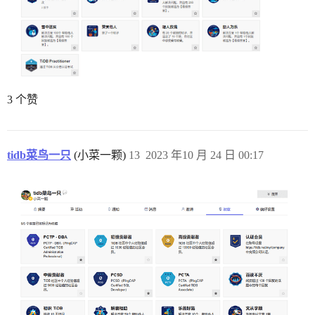
3 个赞
tidb菜鸟一只
(小菜一颗)
13
2023 年10 月 24 日 00:17