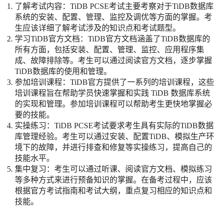
了解考试内容：TiDB PCSE考试主要考察对于TiDB数据库
系统的安装、配置、管理、监控及调优等方面的掌握。考
生应该详细了解考试涉及的知识点和考试题型。
学习TiDB官方文档：TiDB官方文档涵盖了TiDB数据库的
所有方面，包括安装、配置、管理、监控、应用程序集
成、故障排除等。考生可以通过阅读官方文档，逐步掌握
TiDB数据库的使用和管理。
参加培训课程：TiDB官方提供了一系列的培训课程，这些
培训课程旨在帮助学员快速掌握和实践 TiDB 数据库系统
的实现和管理。参加培训课程可以帮助考生更快地掌握必
要的技能。
实操练习：TiDB PCSE考试要求考生具有实际的TiDB数据
库管理经验。考生可以通过安装、配置TiDB、模拟生产环
境下的故障，并进行排查和修复等实操练习，提高自己的
技能水平。
集中复习：考生可以通过听课、阅读官方文档、模拟练习
等多种方式来进行预备知识的掌握。在备考过程中，应该
根据官方考试指南和考试大纲，重点复习相应的知识点和
技能。