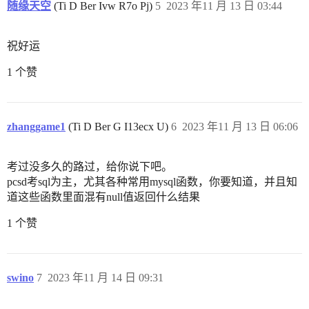
随缘天空
(Ti D Ber Ivw R7o Pj)
5
2023 年11 月 13 日 03:44
祝好运
1 个赞
zhanggame1
(Ti D Ber G I13ecx U)
6
2023 年11 月 13 日 06:06
考过没多久的路过，给你说下吧。
pcsd考sql为主，尤其各种常用mysql函数，你要知道，并且知
道这些函数里面混有null值返回什么结果
1 个赞
swino
7
2023 年11 月 14 日 09:31