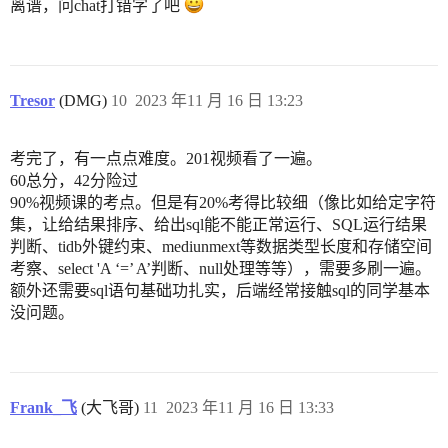
离谱，问chat打错字了吧
Tresor
(DMG)
10
2023 年11 月 16 日 13:23
考完了，有一点点难度。201视频看了一遍。
60总分，42分险过
90%视频课的考点。但是有20%考得比较细（像比如给定字符
集，让给结果排序、给出sql能不能正常运行、SQL运行结果
判断、tidb外键约束、mediunmext等数据类型长度和存储空间
考察、select 'A ‘=’ A’判断、null处理等等），需要多刷一遍。
额外还需要sql语句基础功扎实，后端经常接触sql的同学基本
没问题。
Frank_飞
(大飞哥)
11
2023 年11 月 16 日 13:33