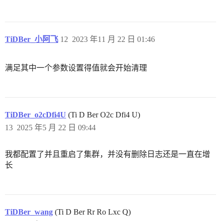
TiDBer_小阿飞
12
2023 年11 月 22 日 01:46
满足其中一个参数设置得值就会开始清理
TiDBer_o2cDfi4U
(Ti D Ber O2c Dfi4 U)
13
2025 年5 月 22 日 09:44
我都配置了并且重启了集群，并没有删除日志还是一直在增
长
TiDBer_wang
(Ti D Ber Rr Ro Lxc Q)