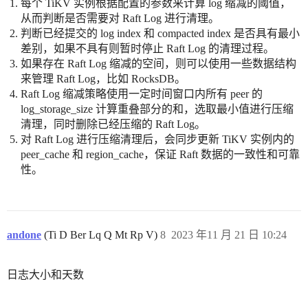
每个 TiKV 实例根据配置的参数来计算 log 缩减的阈值，
从而判断是否需要对 Raft Log 进行清理。
判断已经提交的 log index 和 compacted index 是否具有最小
差别，如果不具有则暂时停止 Raft Log 的清理过程。
如果存在 Raft Log 缩减的空间，则可以使用一些数据结构
来管理 Raft Log，比如 RocksDB。
Raft Log 缩减策略使用一定时间窗口内所有 peer 的
log_storage_size 计算重叠部分的和，选取最小值进行压缩
清理，同时删除已经压缩的 Raft Log。
对 Raft Log 进行压缩清理后，会同步更新 TiKV 实例内的
peer_cache 和 region_cache，保证 Raft 数据的一致性和可靠
性。
andone
(Ti D Ber Lq Q Mt Rp V)
8
2023 年11 月 21 日 10:24
日志大小和天数