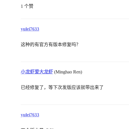
1 个赞
yulei7633
这种的有官方有版本修复吗？
小龙虾爱大龙虾
(Minghao Ren)
已经修复了，等下次发版应该就带出来了
yulei7633