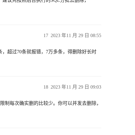
建议先按照后台执行的SQL分批去删除，
17
2023 年11 月 29 日 08:55
条，超过70条就报错，7万多条，得删除好长时
18
2023 年11 月 29 日 09:03
改事务限制每次确实删的比较少。你可以并发去删除，