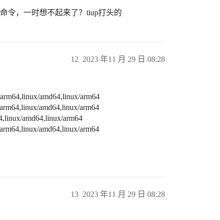
命令，一时想不起来了？tiup打头的
12
2023 年11 月 29 日 08:28
arm64,linux/amd64,linux/arm64
arm64,linux/amd64,linux/arm64
,linux/amd64,linux/arm64
arm64,linux/amd64,linux/arm64
13
2023 年11 月 29 日 08:28