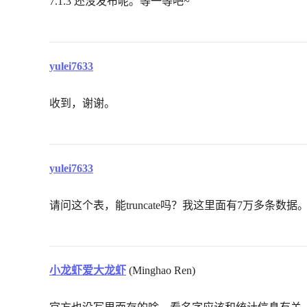
7.1.3 还没发布呢。等一等吧~
yulei7633
收到，谢谢。
yulei7633
请问这个表，能truncate吗？我这里面有7万多条数据
小龙虾爱大龙虾
(Minghao Ren)