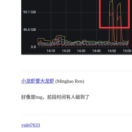
小龙虾爱大龙虾
(Minghao Ren)
好像是bug，前段时间有人碰到了
yulei7633