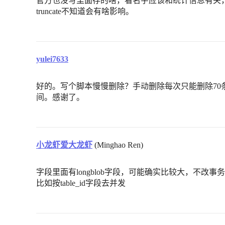
官方也没写里面存的啥，看名字应该和统计信息有关，
truncate不知道会有啥影响。
yulei7633
好的。写个脚本慢慢删除？手动删除每次只能删除70
间。感谢了。
小龙虾爱大龙虾
(Minghao Ren)
字段里面有longblob字段，可能确实比较大，不
比如按table_id字段去并发