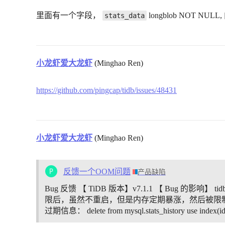
里面有一个字段，
longblob NOT
stats_data
小龙虾爱大龙虾
(Minghao Ren)
https://github.com/pingcap/tidb/issues/48431
小龙虾爱大龙虾
(Minghao Ren)
反馈一个OOM问题
产品缺陷
Bug 反馈 【 TiDB 版本】v7.1.1 【 Bug 的影响】
限后，虽然不重启，但是内存定期暴涨，然后被限制 系统自动
过期信息： delete from mysql.stats_history use index(id