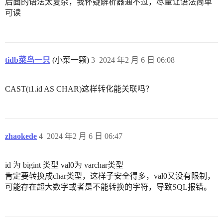
后面的语法太复杂，我怀疑解析器通不过，尽量让语法简单
可读
tidb菜鸟一只
(小菜一颗)
3
2024 年2 月 6 日 06:08
CAST(t1.id AS CHAR)这样转化能关联吗？
zhaokede
4
2024 年2 月 6 日 06:47
id 为 bigint 类型 val0为 varchar类型
肯定要转换成char类型，这样子安全得多，val0又没有限制，
可能存在超大数字或者是不能转换的字符，导致SQL报错。