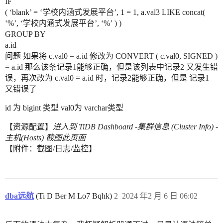
IF
( ‘blank’ = ‘学校内涵式发展平台’, 1 = 1, a.val3 LIKE concat(
‘%’, ‘学校内涵式发展平台’, ‘%’ ) )
GROUP BY
a.id
问题 如果将 c.val0 = a.id 修改为 CONVERT ( c.val0, SIGNED )
= a.id 那么该条记录1能够正确，但是该列表中记录2 又发生错
误，再次改为 c.val0 = a.id 时，记录2能够正确，但是 记录1
又错误了
id 为 bigint 类型 val0为 varchar类型
【资源配置】
进入到 TiDB Dashboard -集群信息 (Cluster Info) -
主机(Hosts) 截图此页面
【附件：截图/日志/监控】
dba远航
(Ti D Ber M Lo7 Bqhk)
2
2024 年2 月 6 日 06:02