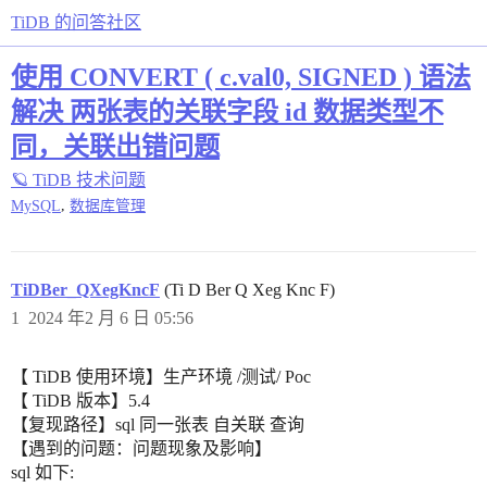
TiDB 的问答社区
使用 CONVERT ( c.val0, SIGNED ) 语法
解决 两张表的关联字段 id 数据类型不
同，关联出错问题
🪐 TiDB 技术问题
,
MySQL
数据库管理
TiDBer_QXegKncF
(Ti D Ber Q Xeg Knc F)
1
2024 年2 月 6 日 05:56
【 TiDB 使用环境】生产环境 /测试/ Poc
【 TiDB 版本】5.4
【复现路径】sql 同一张表 自关联 查询
【遇到的问题：问题现象及影响】
sql 如下: