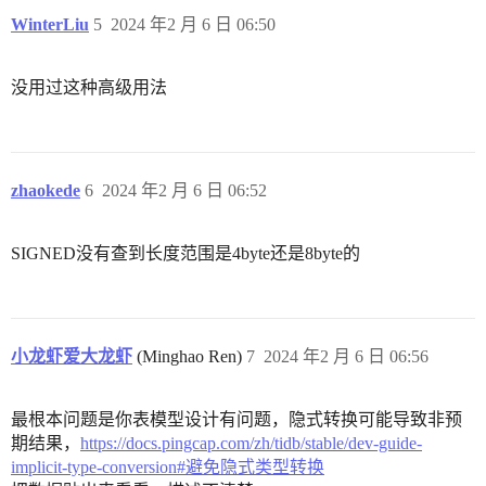
WinterLiu
5
2024 年2 月 6 日 06:50
没用过这种高级用法
zhaokede
6
2024 年2 月 6 日 06:52
SIGNED没有查到长度范围是4byte还是8byte的
小龙虾爱大龙虾
(Minghao Ren)
7
2024 年2 月 6 日 06:56
最根本问题是你表模型设计有问题，隐式转换可能导致非预
期结果，
https://docs.pingcap.com/zh/tidb/stable/dev-guide-
implicit-type-conversion#避免隐式类型转换