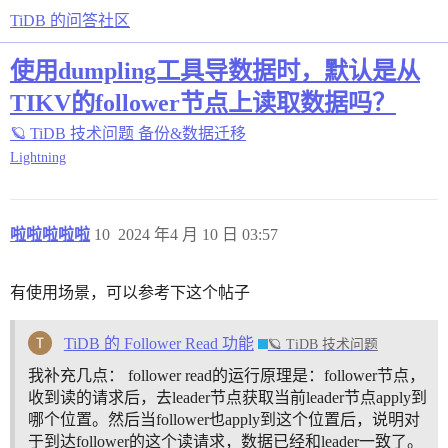
TiDB 的问答社区
使用dumpling工具导数据时，默认是从
TIKV的follower节点上读取数据吗？
🪐 TiDB 技术问题
备份&数据迁移
Lightning
啦啦啦啦啦
10
2024 年4 月 10 日 03:57
有使用场景，可以参考下这个帖子
TiDB 的 Follower Read 功能
🪐 TiDB 技术问题
我补充几点： follower read的运行原理是：follower节点，
收到读的请求后，去leader节点获取当前leader节点apply到
哪个位置。然后当follower也apply到这个位置后，说明对
于到达follower的这个读请求，数据已经和leader一致了。