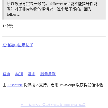
所以数据肯定是一致的。 follower read能不能提升性能
呢？对于非常均衡的读请求，这个是不能的。因为
follow…
1 个赞
在话题中显示帖子
首页
类别
准则
服务条款
由
Discourse
提供技术支持，启用 JavaScript 以获得最佳体验
京ICP备20022552号-5
京公网安备11010802043344号