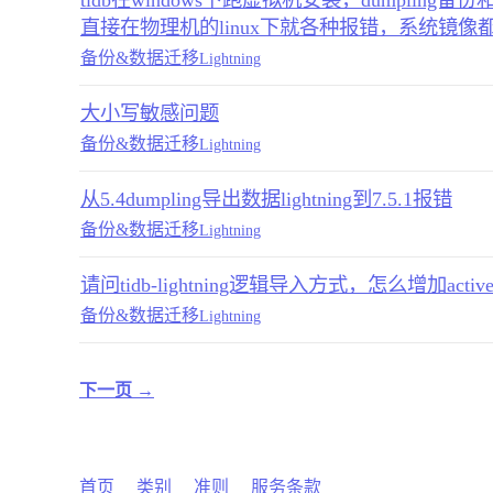
tidb在windows下跑虚拟机安装，dumpling备份和
直接在物理机的linux下就各种报错，系统镜像
备份&数据迁移
Lightning
大小写敏感问题
备份&数据迁移
Lightning
从5.4dumpling导出数据lightning到7.5.1报错
备份&数据迁移
Lightning
请问tidb-lightning逻辑导入方式，怎么增加a
备份&数据迁移
Lightning
下一页 →
首页
类别
准则
服务条款