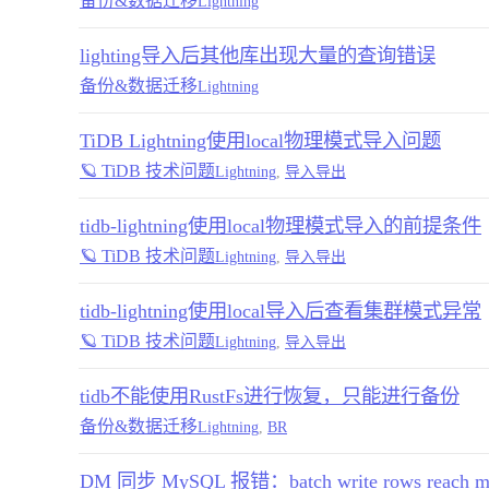
备份&数据迁移
Lightning
lighting导入后其他库出现大量的查询错误
备份&数据迁移
Lightning
TiDB Lightning使用local物理模式导入问题
🪐 TiDB 技术问题
Lightning
,
导入导出
tidb-lightning使用local物理模式导入的前提条件
🪐 TiDB 技术问题
Lightning
,
导入导出
tidb-lightning使用local导入后查看集群模式异常
🪐 TiDB 技术问题
Lightning
,
导入导出
tidb不能使用RustFs进行恢复，只能进行备份
备份&数据迁移
Lightning
,
BR
DM 同步 MySQL 报错：batch write rows reach max re