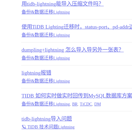
用tidb-lightning能导入压缩文件吗？
备份&数据迁移
Lightning
使用TiDB Lighting迁移时，status-port、p
备份&数据迁移
Lightning
dumpling+lightning 怎么导入导另外一张表？
备份&数据迁移
Lightning
lightning报错
备份&数据迁移
Lightning
TIDB 如何实时做实时回传到MySQL数据库方
备份&数据迁移
Lightning
,
BR
,
TiCDC
,
DM
tidb-lightning导入问题
🪐 TiDB 技术问题
Lightning