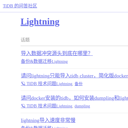
TiDB 的问答社区
Lightning
话题
导入数据冲突源头到底在哪里？
备份&数据迁移
Lightning
请问lightning只能导入tidb cluster，简化版doc
🪐 TiDB 技术问题
Lightning
,
备份
请问docker安装的tidb，如何安装dumpling和light
🪐 TiDB 技术问题
Lightning
,
dumpling
lightning导入速度非常慢