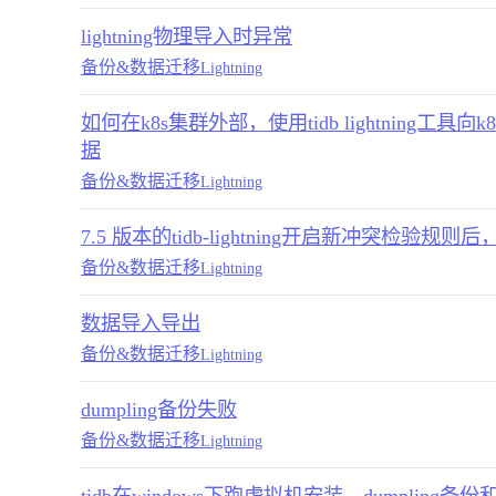
lightning物理导入时异常
备份&数据迁移
Lightning
如何在k8s集群外部，使用tidb lightning工具
据
备份&数据迁移
Lightning
7.5 版本的tidb-lightning开启新冲突检验规
备份&数据迁移
Lightning
数据导入导出
备份&数据迁移
Lightning
dumpling备份失败
备份&数据迁移
Lightning