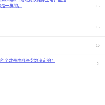
tidb-lightning恢复数据都正常，但是
都是一样的。
15
15
10
ctive的个数是由哪些参数决定的？
2