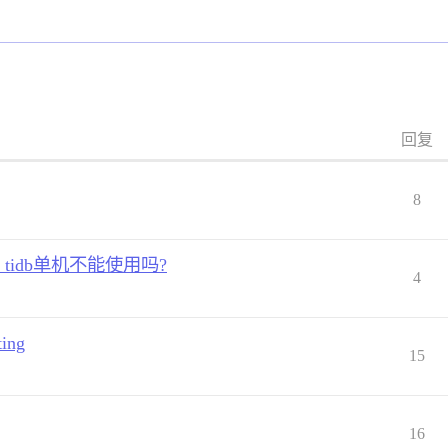
回复
8
ker tidb单机不能使用吗?
4
ing
15
16