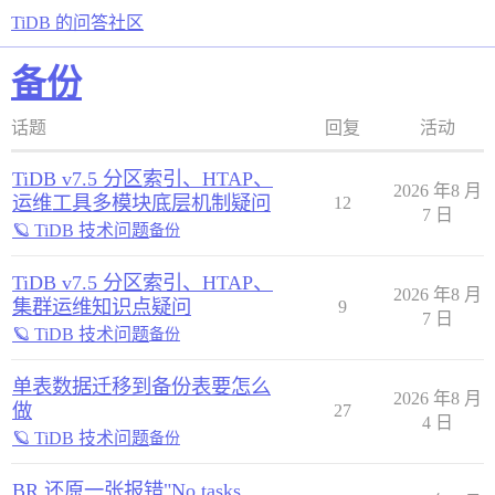
TiDB 的问答社区
备份
话题
回复
活动
TiDB v7.5 分区索引、HTAP、
2026 年8 月
运维工具多模块底层机制疑问
12
7 日
🪐 TiDB 技术问题
备份
TiDB v7.5 分区索引、HTAP、
2026 年8 月
集群运维知识点疑问
9
7 日
🪐 TiDB 技术问题
备份
单表数据迁移到备份表要怎么
2026 年8 月
做
27
4 日
🪐 TiDB 技术问题
备份
BR 还原一张报错"No tasks