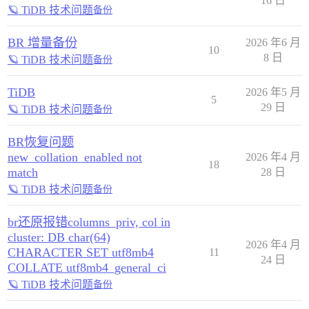
16 日
🪐 TiDB 技术问题
备份
BR 增量备份
2026 年6 月
10
8 日
🪐 TiDB 技术问题
备份
TiDB
2026 年5 月
5
29 日
🪐 TiDB 技术问题
备份
BR恢复问题
new_collation_enabled not
2026 年4 月
18
match
28 日
🪐 TiDB 技术问题
备份
br还原报错columns_priv, col in
cluster: DB char(64)
2026 年4 月
CHARACTER SET utf8mb4
11
24 日
COLLATE utf8mb4_general_ci
🪐 TiDB 技术问题
备份