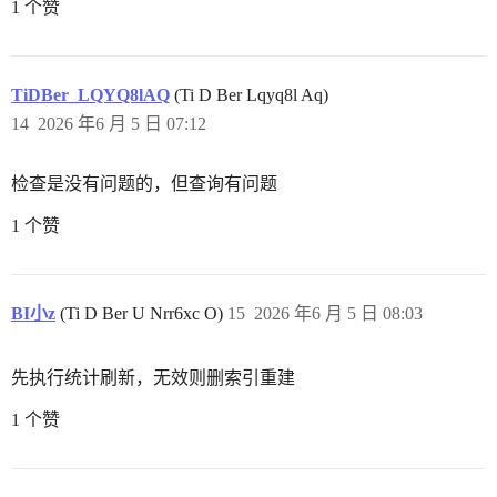
1 个赞
TiDBer_LQYQ8lAQ
(Ti D Ber Lqyq8l Aq)
14
2026 年6 月 5 日 07:12
检查是没有问题的，但查询有问题
1 个赞
BI小z
(Ti D Ber U Nrr6xc O)
15
2026 年6 月 5 日 08:03
先执行统计刷新，无效则删索引重建
1 个赞