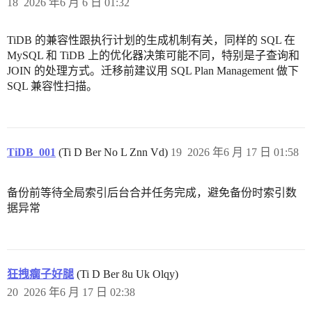
18
2026 年6 月 6 日 01:32
TiDB 的兼容性跟执行计划的生成机制有关，同样的 SQL 在
MySQL 和 TiDB 上的优化器决策可能不同，特别是子查询和
JOIN 的处理方式。迁移前建议用 SQL Plan Management 做下
SQL 兼容性扫描。
TiDB_001
(Ti D Ber No L Znn Vd)
19
2026 年6 月 17 日 01:58
备份前等待全局索引后台合并任务完成，避免备份时索引数
据异常
狂拽瘸子好腿
(Ti D Ber 8u Uk Olqy)
20
2026 年6 月 17 日 02:38