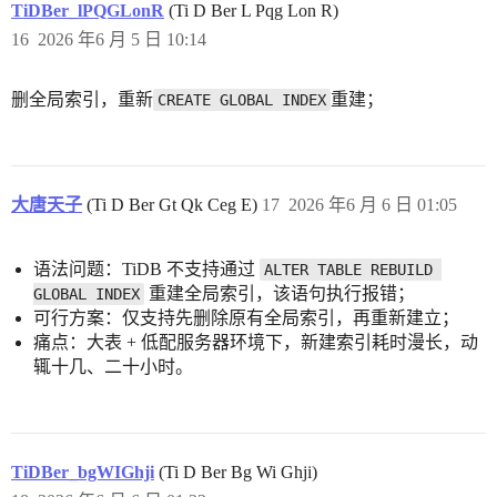
TiDBer_lPQGLonR
(Ti D Ber L Pqg Lon R)
16
2026 年6 月 5 日 10:14
删全局索引，重新
重建；
CREATE GLOBAL INDEX
大唐天子
(Ti D Ber Gt Qk Ceg E)
17
2026 年6 月 6 日 01:05
语法问题：TiDB 不支持通过
ALTER TABLE REBUILD 
重建全局索引，该语句执行报错；
GLOBAL INDEX
可行方案：仅支持先删除原有全局索引，再重新建立；
痛点：大表 + 低配服务器环境下，新建索引耗时漫长，动
辄十几、二十小时。
TiDBer_bgWIGhji
(Ti D Ber Bg Wi Ghji)