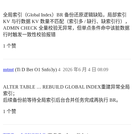
全局索引（Global Index）BR 备份还原逻辑缺陷，局部索引
KV 与行数据 KV 数量不匹配（索引多 / 缺行、缺索引行），
ADMIN CHECK 全量校验无异常，但单点条件命中该脏数据
行时触发一致性校验报错
1 个赞
mtmt
(Ti D Ber O1 Snfo3y)
4
2026 年6 月 4 日 08:09
ALTER TABLE … REBUILD GLOBAL INDEX重建异常全局
索引；
后续备份前等待全局索引后台合并任务完成再执行 BR。
1 个赞