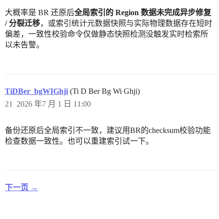
大概率是 BR 还原后
全局索引的 Region 数据未完成异步修复
/ 分裂迁移
，或索引统计元数据快照与实际物理数据存在短时
偏差，一致性校验命令仅做静态快照检测没触发实时检索所
以未告警。
TiDBer_bgWIGhji
(Ti D Ber Bg Wi Ghji)
21
2026 年7 月 1 日 11:00
备份还原后全局索引不一致，建议用BR的checksum校验功能
检查数据一致性。也可以重建索引试一下。
下一页 →