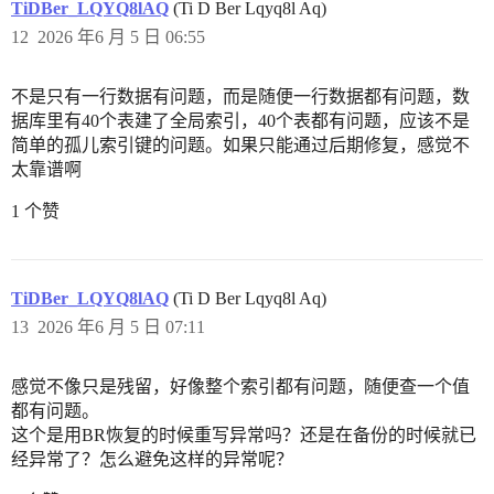
TiDBer_LQYQ8lAQ
(Ti D Ber Lqyq8l Aq)
12
2026 年6 月 5 日 06:55
不是只有一行数据有问题，而是随便一行数据都有问题，数
据库里有40个表建了全局索引，40个表都有问题，应该不是
简单的孤儿索引键的问题。如果只能通过后期修复，感觉不
太靠谱啊
1 个赞
TiDBer_LQYQ8lAQ
(Ti D Ber Lqyq8l Aq)
13
2026 年6 月 5 日 07:11
感觉不像只是残留，好像整个索引都有问题，随便查一个值
都有问题。
这个是用BR恢复的时候重写异常吗？还是在备份的时候就已
经异常了？怎么避免这样的异常呢？