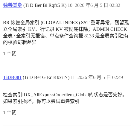
独善其身
(Ti D Ber Bi Rqfz5 K)
10
2026 年6 月 5 日 02:32
BR 恢复全局索引 (GLOBAL INDEX) SST 重写异常，残留孤
立全局索引 KV、行记录 KV 被彻底抹除；ADMIN CHECK
全表 / 全索引无报错、单点条件查询报 8133 是全局索引独有
的校验逻辑差异
1 个赞
TiDB001
(Ti D Ber G Ec Kbxr N)
11
2026 年6 月 5 日 02:49
检查索引IDX_AliExpressOrderItem_Global的状态是否完好。
如果索引损坏，你可以尝试重建索引
1 个赞