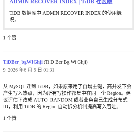
ADMIN RECOVER INDEX | TiDB 社区版
TiDB 数据库中 ADMIN RECOVER INDEX 的使用概
况。
1 个赞
TiDBer_bgWIGhji
(Ti D Ber Bg Wi Ghji)
9
2026 年6 月 5 日 01:31
从 MySQL 迁到 TiDB，如果原来用了自增主键，高并发下会
产生写入热点，因为所有写操作都集中在同一个 Region。建
议评估下改成 AUTO_RANDOM 或者业务自己生成分布式
ID，利用 TiDB 的 Region 自动拆分机制提高写入吞吐。
1 个赞