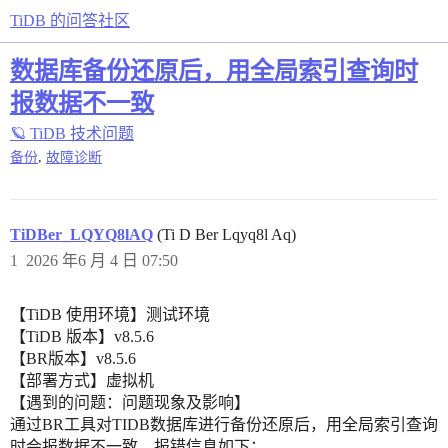
TiDB 的问答社区
数据库备份还原后，用全局索引查询时
报数据不一致
🪐 TiDB 技术问题
,
备份
故障诊断
TiDBer_LQYQ8lAQ
(Ti D Ber Lqyq8l Aq)
1
2026 年6 月 4 日 07:50
【TiDB 使用环境】测试环境
【TiDB 版本】v8.5.6
【BR版本】v8.5.6
【部署方式】虚拟机
【遇到的问题：问题现象及影响】
通过BR工具对TIDB数据库进行备份还原后，用全局索引查询
时会报数据不一致，报错信息如下：