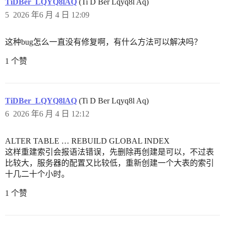
TiDBer_LQYQ8lAQ
(Ti D Ber Lqyq8l Aq)
5
2026 年6 月 4 日 12:09
这种bug怎么一直没有修复啊，有什么方法可以解决吗？
1 个赞
TiDBer_LQYQ8lAQ
(Ti D Ber Lqyq8l Aq)
6
2026 年6 月 4 日 12:12
ALTER TABLE … REBUILD GLOBAL INDEX
这样重建索引会报语法错误，先删除再创建是可以，不过表
比较大，服务器的配置又比较低，重新创建一个大表的索引
十几二十个小时。
1 个赞