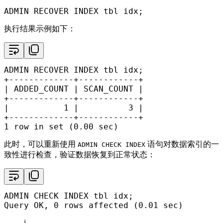
ADMIN RECOVER INDEX tbl idx;
执行结果示例如下：
+
-------------+------------+
|
 ADDED_COUNT 
|
 SCAN_COUNT 
|
+
-------------+------------+
|
1
|
3
|
+
-------------+------------+
1
row
in
set
 (
0.00
 sec)
此时，可以重新使用
语句对数据索引的一
ADMIN CHECK INDEX
致性进行检查，验证数据恢复到正常状态：
ADMIN 
CHECK
 INDEX tbl idx;

Query OK, 
0
rows
 affected (
0.01
 sec)
i