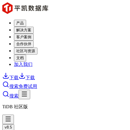
产品
解决方案
客户案例
合作伙伴
社区与资源
文档
加入我们
下载
下载
搜索
免费试用
搜索
TiDB 社区版
v8.5