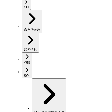
CLI
命令行参数
监控指标
权限
SQL