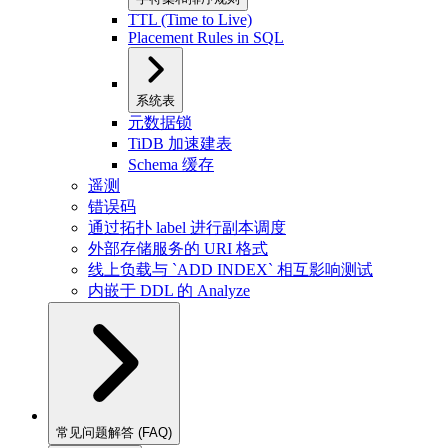
TTL (Time to Live)
Placement Rules in SQL
系统表
元数据锁
TiDB 加速建表
Schema 缓存
遥测
错误码
通过拓扑 label 进行副本调度
外部存储服务的 URI 格式
线上负载与 `ADD INDEX` 相互影响测试
内嵌于 DDL 的 Analyze
常见问题解答 (FAQ)