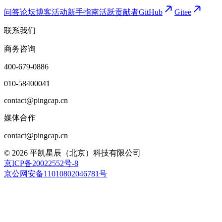
问答论坛
博客
活动
新手指南
活跃贡献者
GitHub
Gitee
联系我们
商务咨询
400-679-0886
010-58400041
contact@pingcap.cn
媒体合作
contact@pingcap.cn
©
2026
平凯星辰（北京）科技有限公司
京ICP备20022552号-8
京公网安备11010802046781号