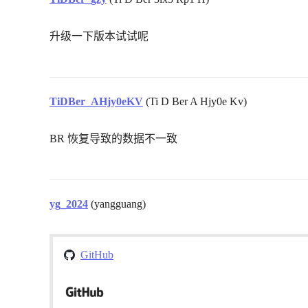
升级一下版本试试呢
TiDBer_AHjy0eKV
(Ti D Ber A Hjy0e Kv)
BR 恢复导致的数据不一致
yg_2024
(yangguang)
GitHub