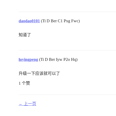
daodao0101
(Ti D Ber C1 Pxg Fwc)
知道了
luyingpeng
(Ti D Ber Iyw P2o Hq)
升级一下应该就可以了
1 个赞
← 上一页