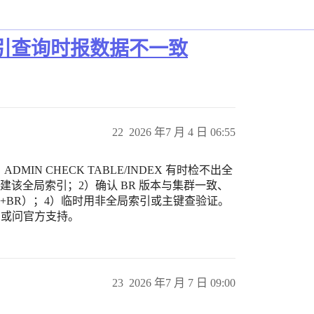
引查询时报数据不一致
22
2026 年7 月 4 日 06:55
IN CHECK TABLE/INDEX 有时检不出全
重建该全局索引；2）确认 BR 版本与集群一致、
局索引+BR）；4）临时用非全局索引或主键查验证。
e 或问官方支持。
23
2026 年7 月 7 日 09:00