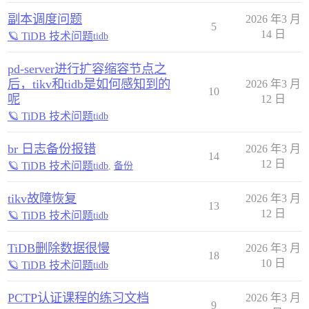
副本调度问题
2026 年3 月
5
14 日
🪐 TiDB 技术问题
tidb
pd-server进行扩容缩容节点之
后，tikv和tidb是如何感知到的
2026 年3 月
10
呢
12 日
🪐 TiDB 技术问题
tidb
br 日志备份报错
2026 年3 月
14
12 日
🪐 TiDB 技术问题
tidb
,
备份
tikv故障恢复
2026 年3 月
13
12 日
🪐 TiDB 技术问题
tidb
TiDB删除数据很慢
2026 年3 月
18
10 日
🪐 TiDB 技术问题
tidb
PCTP认证课程的练习文档
2026 年3 月
9