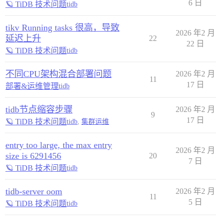
6 日
🪐 TiDB 技术问题
tidb
tikv Running tasks 很高，导致
2026 年2 月
延迟上升
22
22 日
🪐 TiDB 技术问题
tidb
不同CPU架构混合部署问题
2026 年2 月
11
17 日
部署&运维管理
tidb
tidb节点缩容步骤
2026 年2 月
9
17 日
🪐 TiDB 技术问题
tidb
,
集群运维
entry too large, the max entry
2026 年2 月
size is 6291456
20
7 日
🪐 TiDB 技术问题
tidb
tidb-server oom
2026 年2 月
11
5 日
🪐 TiDB 技术问题
tidb