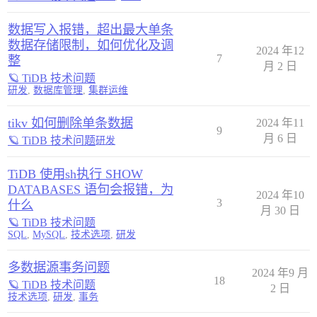
数据写入报错，超出最大单条
数据存储限制，如何优化及调
2024 年12
7
整
月 2 日
🪐 TiDB 技术问题
研发
,
数据库管理
,
集群运维
tikv 如何删除单条数据
2024 年11
9
月 6 日
🪐 TiDB 技术问题
研发
TiDB 使用sh执行 SHOW
DATABASES 语句会报错，为
2024 年10
3
什么
月 30 日
🪐 TiDB 技术问题
SQL
,
MySQL
,
技术选项
,
研发
多数据源事务问题
2024 年9 月
18
🪐 TiDB 技术问题
2 日
技术选项
,
研发
,
事务