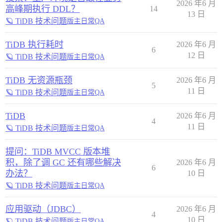
2026 年6 月
高峰期执行 DDL？
14
13 日
🪐 TiDB 技术问题
版主日常QA
TiDB 执行耗时
2026 年6 月
6
12 日
🪐 TiDB 技术问题
版主日常QA
TiDB 无资源瓶颈
2026 年6 月
5
11 日
🪐 TiDB 技术问题
版主日常QA
TiDB
2026 年6 月
4
11 日
🪐 TiDB 技术问题
版主日常QA
提问：TiDB MVCC 版本堆
积，除了调 GC 还有哪些解决
2026 年6 月
6
办法？
10 日
🪐 TiDB 技术问题
版主日常QA
应用驱动（JDBC）
2026 年6 月
4
10 日
🪐 TiDB 技术问题
版主日常QA