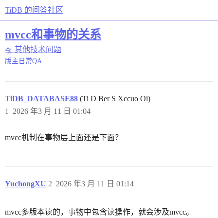
TiDB 的问答社区
mvcc和事物的关系
🛸 其他技术问题
版主日常QA
TiDB_DATABASE88
(Ti D Ber S Xccuo Oi)
1
2026 年3 月 11 日 01:04
mvcc机制在事物层上面还是下面？
YuchongXU
2
2026 年3 月 11 日 01:14
mvcc多版本读的，事物中包含读操作，就会涉及mvcc。