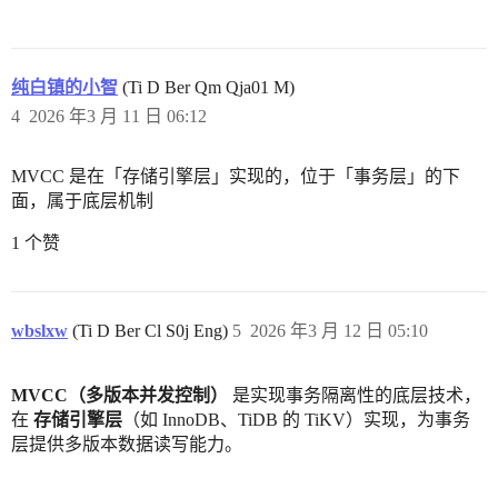
纯白镇的小智
(Ti D Ber Qm Qja01 M)
4
2026 年3 月 11 日 06:12
MVCC 是在「存储引擎层」实现的，位于「事务层」的下
面，属于底层机制
1 个赞
wbslxw
(Ti D Ber Cl S0j Eng)
5
2026 年3 月 12 日 05:10
MVCC（多版本并发控制）
是实现事务隔离性的底层技术，
在
存储引擎层
（如 InnoDB、TiDB 的 TiKV）实现，为事务
层提供多版本数据读写能力。