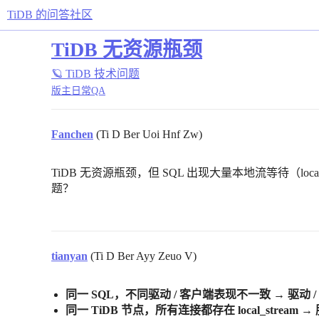
TiDB 的问答社区
TiDB 无资源瓶颈
🪐 TiDB 技术问题
版主日常QA
Fanchen
(Ti D Ber Uoi Hnf Zw)
TiDB 无资源瓶颈，但 SQL 出现大量本地流等待（loc
题？
tianyan
(Ti D Ber Ayy Zeuo V)
同一 SQL，不同驱动 / 客户端表现不一致
→
驱动 
同一 TiDB 节点，所有连接都存在 local_stream
→