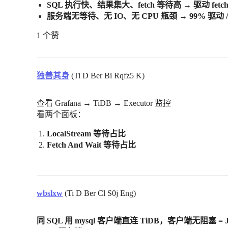
SQL 执行快、结果集大、fetch 等待高
→
驱动 fetc
服务端无等待、无 IO、无 CPU 瓶颈
→
99% 驱动
1 个赞
独善其身
(Ti D Ber Bi Rqfz5 K)
查看 Grafana → TiDB → Executor 监控
看两个面板：
LocalStream 等待占比
Fetch And Wait 等待占比
wbslxw
(Ti D Ber Cl S0j Eng)
同 SQL 用 mysql 客户端直连 TiDB，客户端无阻塞 = J