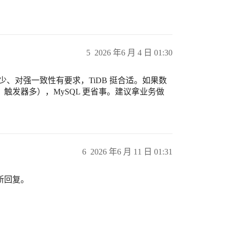
5
2026 年6 月 4 日 01:30
、对强一致性有要求，TiDB 挺合适。如果数
触发器多），MySQL 更省事。建议拿业务做
6
2026 年6 月 11 日 01:31
新回复。