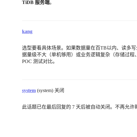
TiDB 服务端
。
kang
选型要看具体场景。如果数据量在百TB以内、读多写少
据量级不大（单机够用）或业务逻辑复杂（存储过程、
POC 测试对比。
system
(system) 关闭
此话题已在最后回复的 7 天后被自动关闭。不再允许